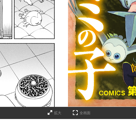
拡大
全画面