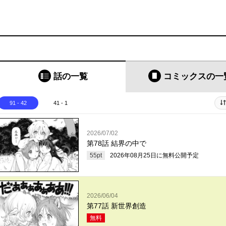
話の一覧
コミックス
の一
91 - 42
41 - 1
2026/07/02
第78話 結界の中で
55
pt
2026年08月25日
に無料公開予定
2026/06/04
第77話 新世界創造
無料