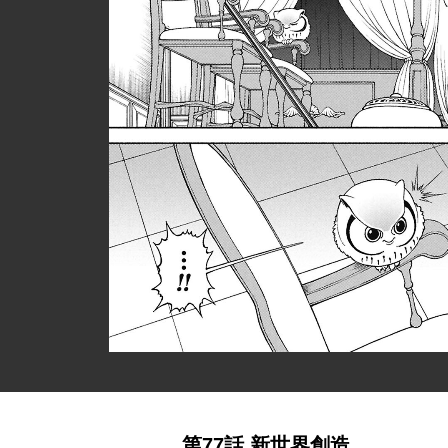
第77話 新世界創造