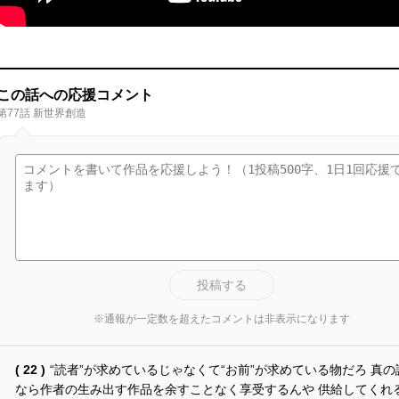
この話への応援コメント
第77話 新世界創造
投稿する
※通報が一定数を超えたコメントは非表示になります
( 22 )
“読者”が求めているじゃなくて“お前”が求めている物だろ 真の
なら作者の生み出す作品を余すことなく享受するんや 供給してくれ