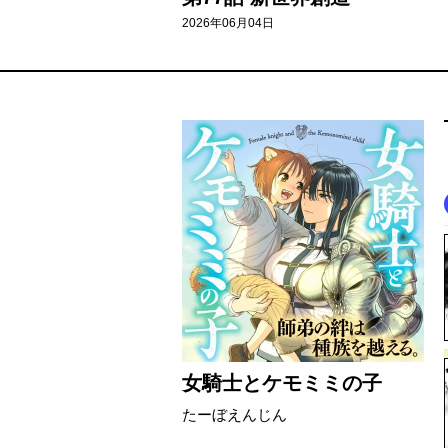
2026年06月04日
女騎士とケモミミの子
たーぼえんじん