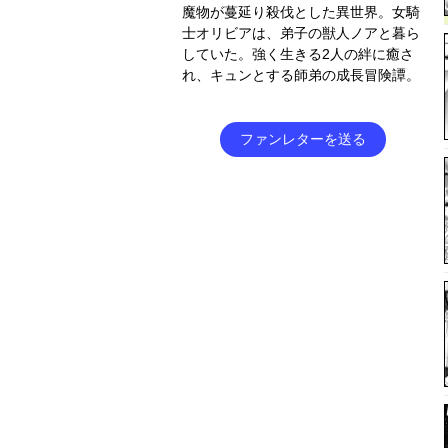
魔物が蔓延り殺伐とした異世界。女騎
士オリビアは、弟子の獣人ノアと暮ら
していた。強く生きる2人の絆に癒さ
れ、キュンとする師弟の成長冒険譚。
ファンレターを送る