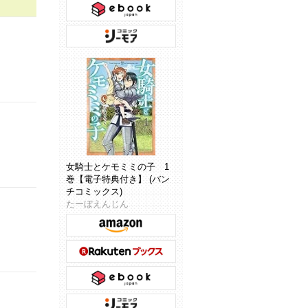
女騎士とケモミミの子 1
巻【電子特典付き】 (バン
チコミックス)
たーぼえんじん