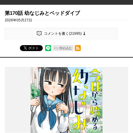
第170話 幼なじみとベッドダイブ
2026年05月27日
コメントを書く(
21695
)
RSSフィード
ポスト
埋め込む