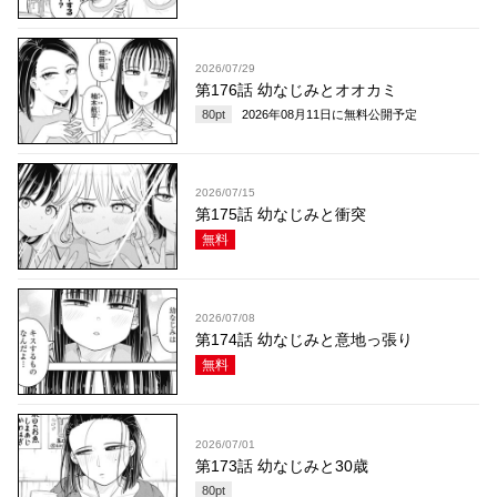
2026/07/29
第176話 幼なじみとオオカミ
80
pt
2026年08月11日
に無料公開予定
2026/07/15
第175話 幼なじみと衝突
無料
2026/07/08
第174話 幼なじみと意地っ張り
無料
2026/07/01
第173話 幼なじみと30歳
80
pt