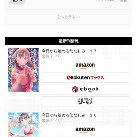
4
2026/08/07
通報
もっと見る
最新刊情報
今日から始める幼なじみ １７
帯屋ミドリ
今日から始める幼なじみ １６
帯屋ミドリ