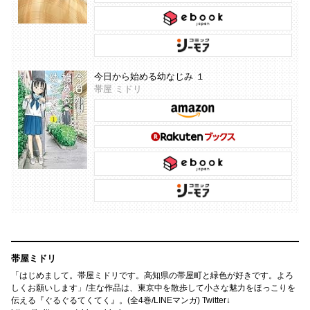
今日から始める幼なじみ １
帯屋 ミドリ
帯屋ミドリ
「はじめまして。帯屋ミドリです。高知県の帯屋町と緑色が好きです。よろ
しくお願いします」/主な作品は、東京中を散歩して小さな魅力をほっこりを
伝える『ぐるぐるてくてく』。(全4巻/LINEマンガ) Twitter↓