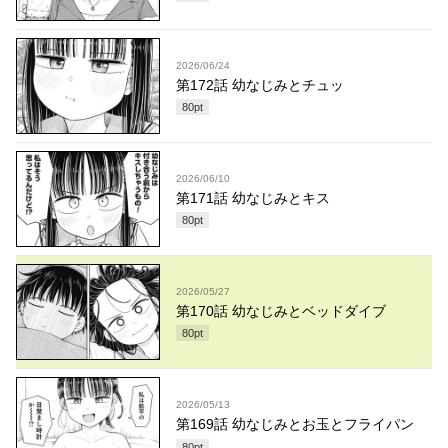
2026/06/24
第172話 幼なじみとチュッ
80
pt
2026/06/10
第171話 幼なじみとキス
80
pt
2026/05/27
第170話 幼なじみとベッドダイブ
80
pt
2026/05/13
第169話 幼なじみとお玉とフライパン
80
pt