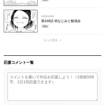
2026/04/29
第168話 幼なじみと勉強会
80
pt
もっと見る
応援コメント一覧