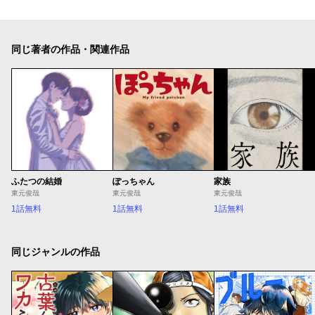
同じ著者の作品・関連作品
ふたつの結婚
ぽっちゃん
家族
東元俊哉
東元俊哉
東元俊哉
1話無料
1話無料
1話無料
同じジャンルの作品