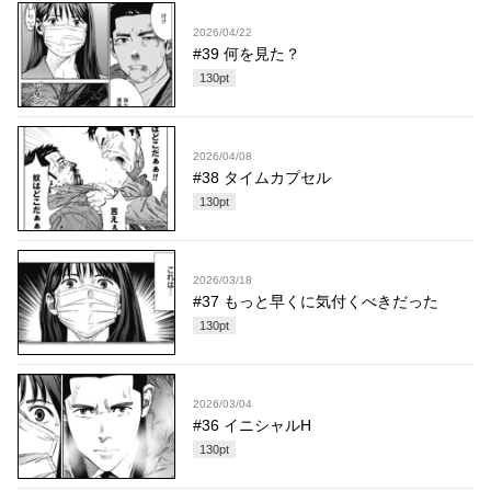
2026/04/22
#39 何を見た？
130
pt
2026/04/08
#38 タイムカプセル
130
pt
2026/03/18
#37 もっと早くに気付くべきだった
130
pt
2026/03/04
#36 イニシャルH
130
pt