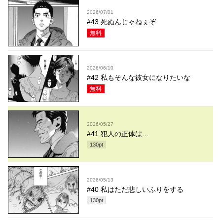
2026/07/01
#43 死ぬんじゃねぇぞ
無料
2026/06/10
#42 私もそんな彼女になりたいな
無料
2026/05/27
#41 犯人の正体は…
130
pt
2026/05/13
#40 私はただ悲しいふりをする
130
pt