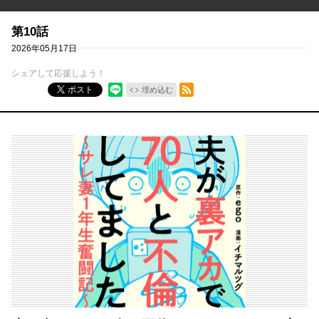
第10話
2026年05月17日
シェアして応援しよう！
RSSフィード
ポスト
埋め込む