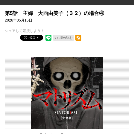
第5話 主婦 大西由美子（３２）の場合④
2026年05月15日
シェアして応援しよう！
RSSフィード
ポスト
埋め込む