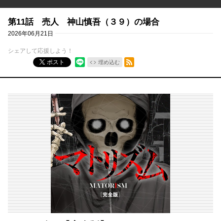
第11話 売人 神山慎吾（３９）の場合
2026年06月21日
シェアして応援しよう！
RSSフィード
ポスト
埋め込む