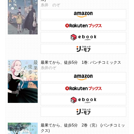
糸井 のぞ
最果てから、徒歩5分 1巻: バンチコミックス
糸井のぞ
最果てから、徒歩5分 2巻（完） (バンチコミッ
クス)