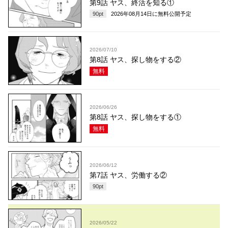
第9話 ヤス、終活を知る①
90
pt
2026年08月14日
に無料公開予定
2026/07/10
第8話 ヤス、探し物をする②
無料
2026/06/26
第8話 ヤス、探し物をする①
無料
2026/06/12
第7話 ヤス、労働する②
90
pt
2026/05/22