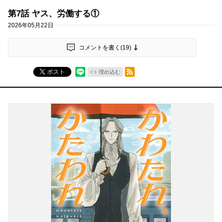
第7話 ヤス、労働する①
2026年05月22日
コメントを書く(
19
)
RSSフィード
ポスト
埋め込む