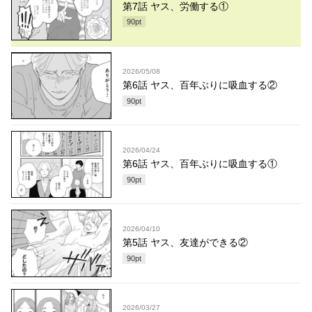
第7話 ヤス、労働する①
90
pt
2026/05/08
第6話 ヤス、百年ぶりに吸血する②
90
pt
2026/04/24
第6話 ヤス、百年ぶりに吸血する①
90
pt
2026/04/10
第5話 ヤス、友達ができる②
90
pt
2026/03/27