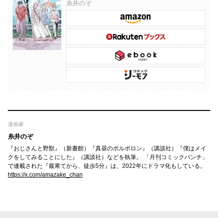
糸井のぞ
漫画家
糸井のぞ
『おじさんと野獣』（新書館）『真昼のポルボロン』（講談社）『僕はメイ
クをしてみることにした』（講談社）などを執筆。 「月刊コミックバンチ」
で連載された『最果てから、徒歩5分』は、2022年にドラマ化もしている。
https://x.com/amazake_chan