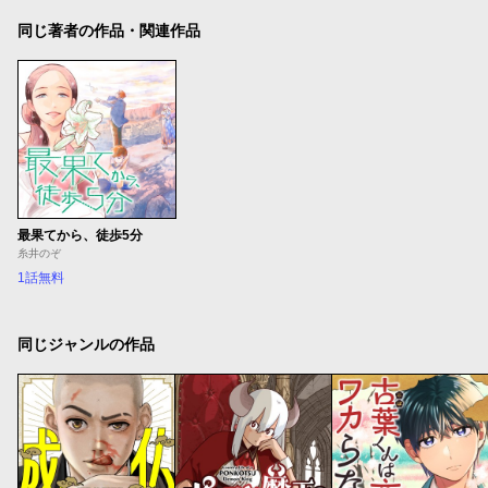
同じ著者の作品・関連作品
最果てから、徒歩5分
糸井のぞ
1話無料
同じジャンルの作品