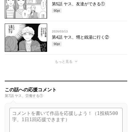
第5話 ヤス、友達ができる①
90
pt
2026/03/13
第4話 ヤス、甥と銭湯に行く②
90
pt
もっと見る
この話への応援コメント
第7話 ヤス、労働する①