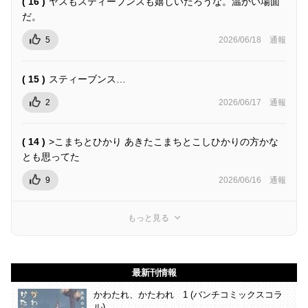
( 16 )
ヤスもスティーブンスも嬉しいだろうな。温かい場面
だ。
5
2026/06/18
通報
( 15 )
スティーブンス…
2
2026/06/17
通報
( 14 )
>こまちとひかり あきたこまちとこしひかりの方かな
とも思ってた
9
2026/06/16
通報
もっと見る
最新刊情報
かわたれ、かたわれ 1 (バンチコミックスコラ
ル)