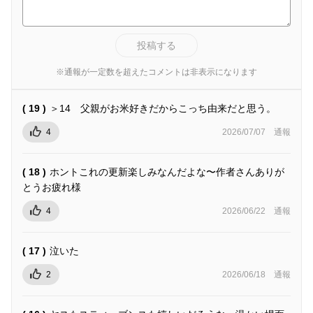
投稿する
※通報が一定数を超えたコメントは非表示になります
( 19 )
＞14 父親がお米好きだからこっち由来だと思う。
4
2026/07/07
通報
( 18 )
ホントこれの更新楽しみなんだよな〜作者さんありが
とうお疲れ様
4
2026/06/22
通報
( 17 )
泣いた
2
2026/06/18
通報