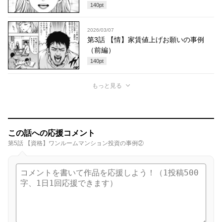
140
pt
2026/03/07
第3話 【情】家賃値上げお願いの事例
（前編）
140
pt
もっと見る
この話への応援コメント
第5話 【資格】ワンルームマンション投資の事例②