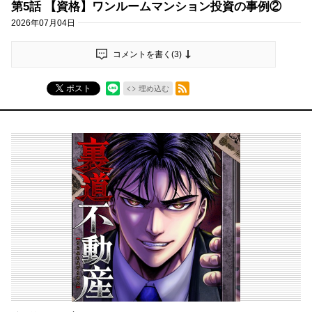
第5話 【資格】ワンルームマンション投資の事例②
2026年07月04日
コメントを書く(
3
)
RSSフィード
ポスト
埋め込む