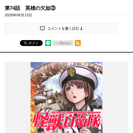
第74話 英雄の欠如③
2026年06月15日
コメントを書く(
22
)
RSSフィード
ポスト
埋め込む