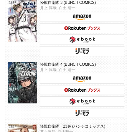
怪獣自衛隊 3 (BUNCH COMICS)
井上 淳哉, 白土 晴一
怪獣自衛隊 4 (BUNCH COMICS)
井上 淳哉, 白土 晴一
怪獣自衛隊 23巻 (バンチコミックス)
井上淳哉, 白土晴一