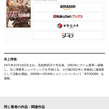
井上淳哉
1971年10月18日生まれ。高知県四万十市出身。1992年にゲーム業界へ就職
し、主に弾幕系シューティングを手掛ける。その後2001年に本格的に漫画家
として活動を開始。2009年〜2018年にコミックバンチにて『BTOOOM!』を
連載。
同じ著者の作品・関連作品