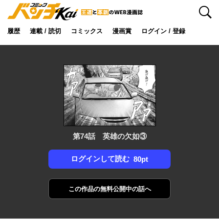
検索
履歴
連載 / 読切
コミックス
漫画賞
ログイン / 登録
第74話 英雄の欠如③
ログインして読む
80pt
この作品の
無料公開中の話へ