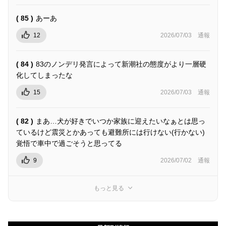
( 85 )
あーあ
12
2026/07/03
通報
( 84 )
83のノンデリ発言によって新潮社の態度がより一層硬
化してしまったな
15
2026/07/03
通報
( 82 )
まあ…犬が好きでいつか家族に迎えたいなぁとは思っ
ているけど震災とかあっても避難所には行けない(行かない)
覚悟で車中で過ごそうと思ってる
9
2026/07/02
通報
もっと見る