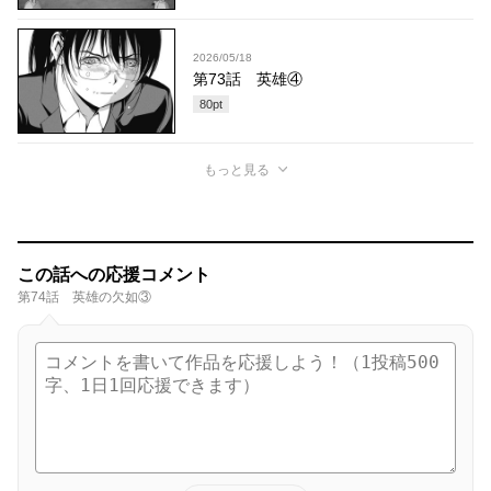
2026/05/18
第73話 英雄④
80
pt
もっと見る
この話への応援コメント
第74話 英雄の欠如③