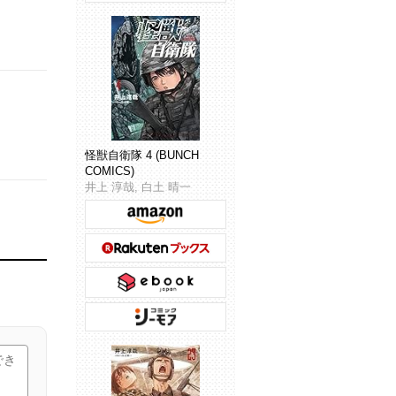
怪獣自衛隊 4 (BUNCH
COMICS)
井上 淳哉, 白土 晴一