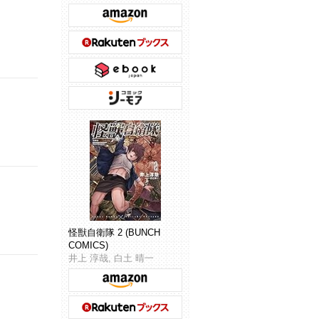
怪獣自衛隊 2 (BUNCH
COMICS)
井上 淳哉, 白土 晴一