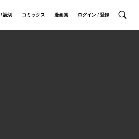
/ 読切
コミックス
漫画賞
ログイン / 登録
検索