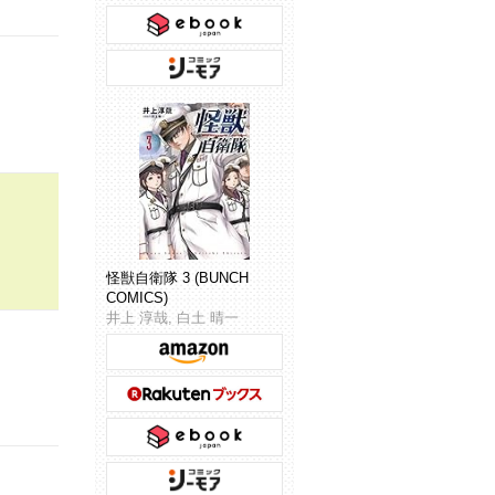
怪獣自衛隊 3 (BUNCH
COMICS)
井上 淳哉, 白土 晴一