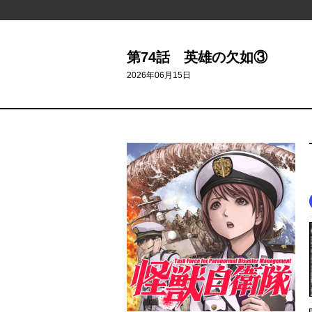
第74話 英雄の欠如③
2026年06月15日