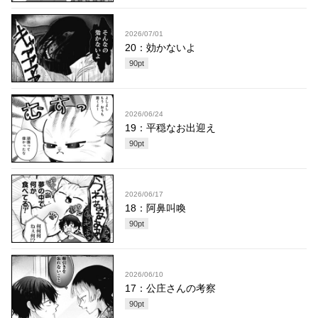
2026/07/01
20：効かないよ
90
pt
2026/06/24
19：平穏なお出迎え
90
pt
2026/06/17
18：阿鼻叫喚
90
pt
2026/06/10
17：公庄さんの考察
90
pt