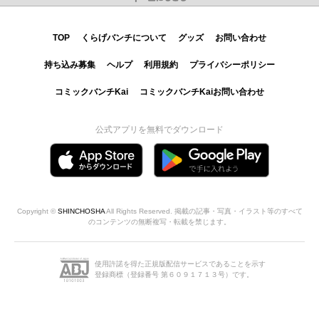
TOP
くらげバンチについて
グッズ
お問い合わせ
持ち込み募集
ヘルプ
利用規約
プライバシーポリシー
コミックバンチKai
コミックバンチKaiお問い合わせ
公式アプリを無料でダウンロード
Copyright ©
SHINCHOSHA
All Rights Reserved. 掲載の記事・写真・イラスト等のすべて
のコンテンツの無断複写・転載を禁じます。
使用許諾を得た正規版配信サービスであることを示す
登録商標（登録番号 第６０９１７１３号）です。