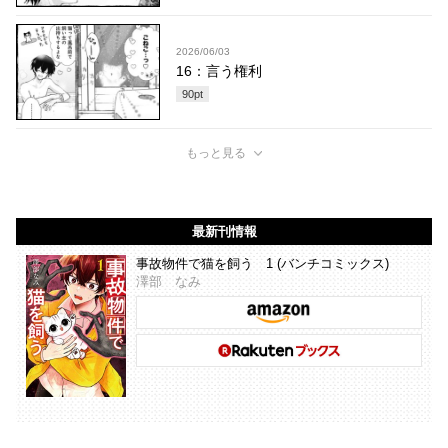
2026/06/03
16：言う権利
90
pt
もっと見る
最新刊情報
事故物件で猫を飼う 1 (バンチコミックス)
澤部 なみ