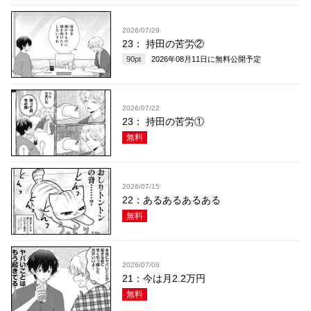
2026/07/29
23： 持田の苦労②
90
pt
2026年08月11日
に無料公開予定
2026/07/22
23： 持田の苦労①
無料
2026/07/15
22：あるあるあるある
無料
2026/07/08
21：今は月2.2万円
無料