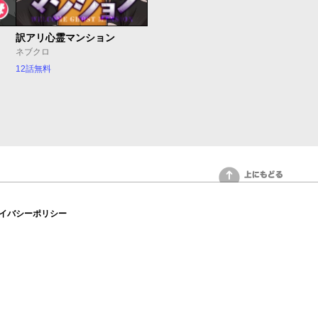
訳アリ心霊マンション
ネブクロ
12話無料
上にもどる
イバシーポリシー