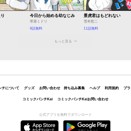
たり
今日から始める幼なじみ
景虎君はもどれない
帯屋ミドリ
雪本愁二
9話無料
11話無料
もっと見る
ンチについて
グッズ
お問い合わせ
持ち込み募集
ヘルプ
利用規約
プラ
コミックバンチKai
コミックバンチKaiお問い合わせ
公式アプリを無料でダウンロード