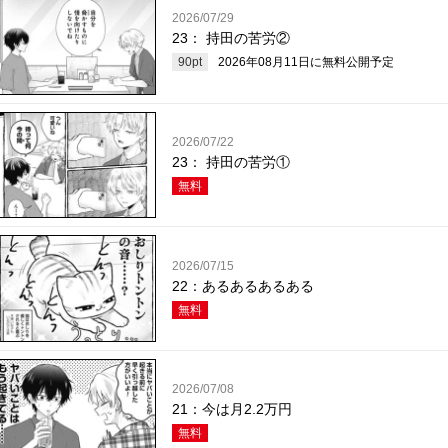
2026/07/29
23： 持田の苦労②
90
pt
2026年08月11日
に無料公開予定
2026/07/22
23： 持田の苦労①
無料
2026/07/15
22：あるあるあるある
無料
2026/07/08
21：今は月2.2万円
無料