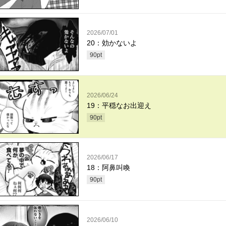
2026/07/01
20：効かないよ
90
pt
2026/06/24
19：平穏なお出迎え
90
pt
2026/06/17
18：阿鼻叫喚
90
pt
2026/06/10