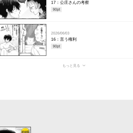
17：公庄さんの考察
90
pt
2026/06/03
16：言う権利
90
pt
もっと見る