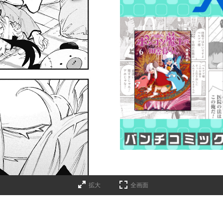
拡大
全画面