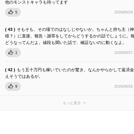
他のモンストキャラも待ってます
5
2026/06/28
( 43 )
そもそも、その場でのはなしじやないか。ちゃんと持ち主（神
様？）に直接、報告・謝罪をしてからどうするかの話でしょうに。
どうなってんだよ。値段も聞いた話で、確証ないのに動くなよ。
1
2026/06/27
( 42 )
もう五十万円も稼いでいたのが驚き。なんかやらかして返済金
えそうではあるが。
9
2026/06/26
もっと見る