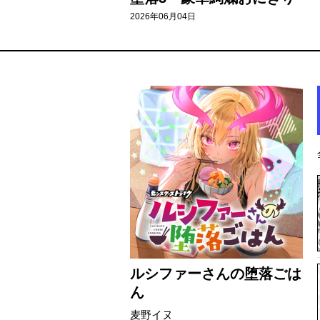
2026年06月04日
ルシファーさんの堕落ごは
ん
麦野イヌ