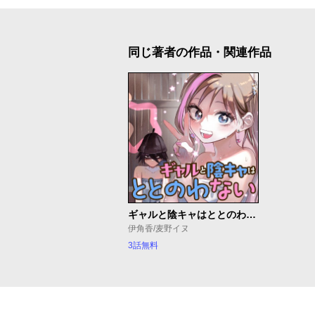
同じ著者の作品・関連作品
ギャルと陰キャはととのわない
伊角香/麦野イヌ
3話無料