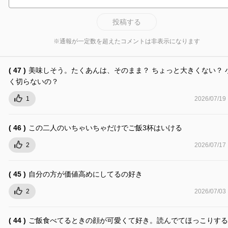
投稿する
※通報が一定数を超えたコメントは非表示になります
( 47 )
美味しそう。たくあんは、そのまま？ ちょっと大きくない？ 
く切らないの？
1
2026/07/19
( 46 )
この二人のいちゃいちゃだけでご飯3杯はいける
2
2026/07/17
( 45 )
自分の方が価値高めにしてるの好き
2
2026/07/03
( 44 )
ご飯食べてるときの顔が可愛くて好き。読んでてほっこりする