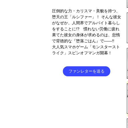
圧倒的な力・カリスマ・美貌を持つ、
堕天の王「ルシファー」！ そんな彼女
がなぜか、人間界でアルバイト暮らし
をすることに!? 慣れない労働に疲れ
果てた彼女の身体が求めるのは、怠惰
で背徳的な『堕落ごはん』で――!!
大人気スマホゲーム「モンスタースト
ライク」スピンオフマンガ開幕！
ファンレターを送る