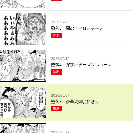
2026/07/03
堕落5 闇のペペロンチーノ
無料
2026/06/19
堕落4 深夜のチーズフルコース
無料
2026/06/04
堕落3 豪華絢爛おにぎり
無料
2026/05/22