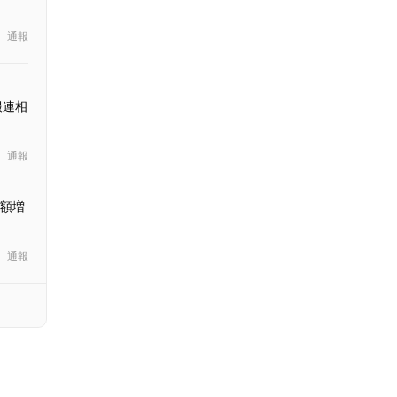
通報
報連相
通報
額増
通報