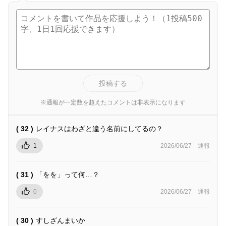
投稿する
※通報が一定数を超えたコメントは非表示になります
( 32 )
レイナスはわざと違う名前にしてるの？
1
2026/06/27
通報
( 31 )
「をを」って何…？
0
2026/06/27
通報
( 30 )
すしざんまいか