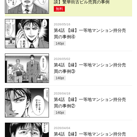
談】繁華街古ビル売買の事例
無料
2026/05/16
第4話 【縁】一等地マンション持分売
買の事例④
140
pt
2026/05/02
第4話 【縁】一等地マンション持分売
買の事例③
140
pt
2026/04/18
第4話 【縁】一等地マンション持分売
買の事例②
140
pt
2026/04/04
第4話 【縁】一等地マンション持分売