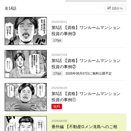
全14話
1話から
2026/08/01
第5話 【資格】ワンルームマンション
投資の事例③
170
pt
2026/07/04
第5話 【資格】ワンルームマンション
投資の事例②
170
pt
2026年08月07日
に無料公開予定
2026/06/20
第5話 【資格】ワンルームマンション
投資の事例①
無料
2026/06/06
番外編 【不動産Gメン滝島へのご相