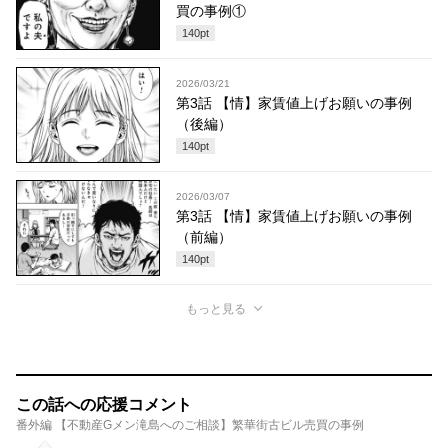
買の事例①
140
pt
2026/03/21
第3話 【情】家賃値上げお願いの事例
（後編）
140
pt
2026/03/07
第3話 【情】家賃値上げお願いの事例
（前編）
140
pt
もっと見る
この話への応援コメント
番外編 【不動産Gメン滝島へのご相談】繁華街古ビル売買の事例