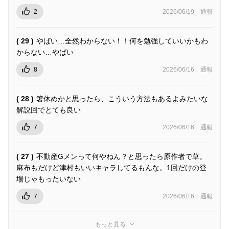
2
2026/06/19
通報
( 29 )
やばい…全然わからない！！何を勉強していいかもわ
からない…やばい
8
2026/06/16
通報
( 28 )
箸休めかと思ったら、こういう方法もあるよみたいな
解説回でとても良い
7
2026/06/16
通報
( 27 )
不動産Gメンって何やねん？と思ったら原作者で草。
麻布もだけど津村もいいキャラしてるもんな。1回だけの登
場じゃもったいない
7
2026/06/16
通報
もっと見る