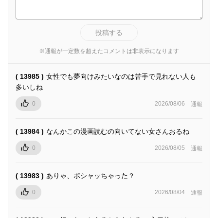
投稿する
※通報が一定数を超えたコメントは非表示になります
( 13985 )
女性でも夢向けみたいなのは苦手で見れない人も
多いしね
0
2026/08/06
通報
( 13984 )
なんかこの漫画読むの向いてない女さんおるね
0
2026/08/05
通報
( 13983 )
ありゃ、ポシャッちゃった？
0
2026/08/04
通報