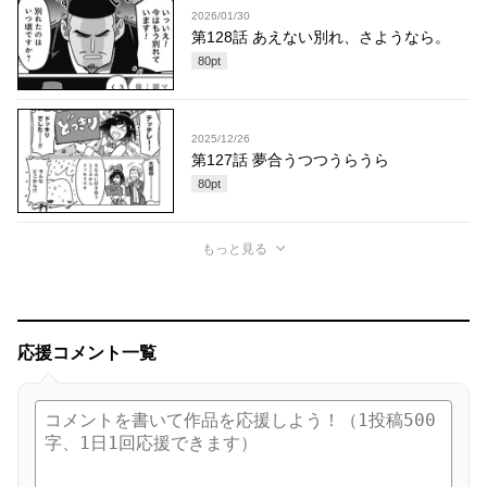
2026/01/30
第128話 あえない別れ、さようなら。
80
pt
2025/12/26
第127話 夢合うつつうらうら
80
pt
もっと見る
応援コメント一覧