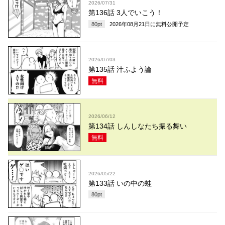
2026/07/31
第136話 3人でいこう！
80
pt
2026年08月21日
に無料公開予定
2026/07/03
第135話 汁ふよう論
無料
2026/06/12
第134話 しんしなたち振る舞い
無料
2026/05/22
第133話 いの中の蛙
80
pt