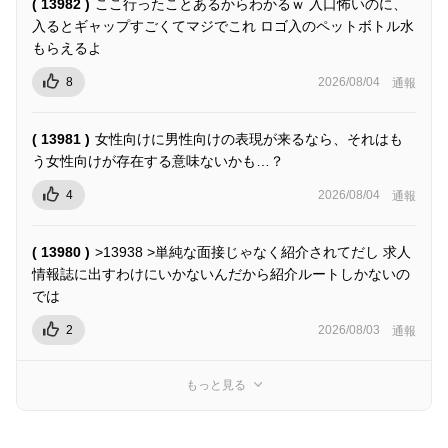
( 13982 )
ここ行ったことあるからわかるｗ 入口怖いのに、
入るとギャップすごくてマジでこれ ロゴ入のペットボトル水
もらえるよ
8
2026/08/04
通報
( 13981 )
女性向けに男性向けの表現が来るなら、それはも
う女性向けが存在する意味ないかも…？
4
2026/08/04
通報
( 13980 )
>13938 >単純な面接じゃなく紹介されてだし 求人
情報誌に出すわけにいかないんだから紹介ルートしかないの
では
2
2026/08/03
通報
もっと見る