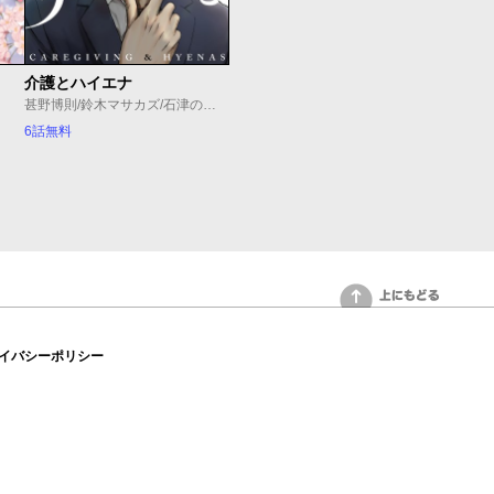
介護とハイエナ
甚野博則/鈴木マサカズ/石津のぞみ
6話無料
上にもどる
イバシーポリシー