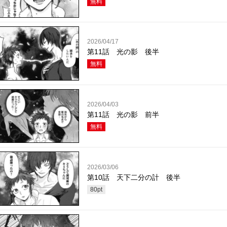
無料
2026/04/17
第11話 光の影 後半
無料
2026/04/03
第11話 光の影 前半
無料
2026/03/06
第10話 天下二分の計 後半
80
pt