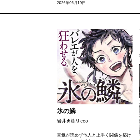
2026年06月19日
氷の鱗
岩井勇樹/Jicco
空気が読めず他人と上手く関係を築け