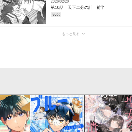
2026/02/20
第10話 天下二分の計 前半
80
pt
もっと見る