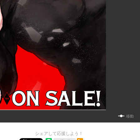
移動
シェアして応援しよう！
RSSフィード