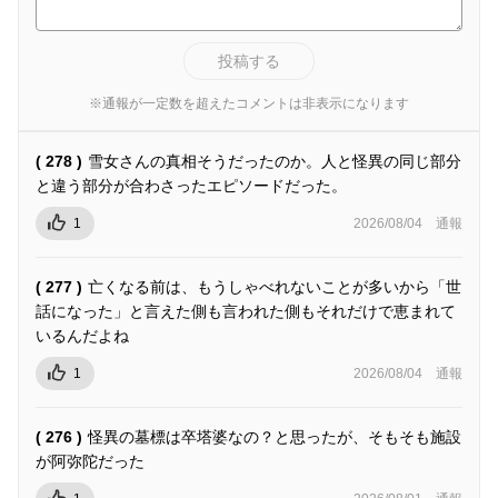
投稿する
※通報が一定数を超えたコメントは非表示になります
( 278 )
雪女さんの真相そうだったのか。人と怪異の同じ部分
と違う部分が合わさったエピソードだった。
1
2026/08/04
通報
( 277 )
亡くなる前は、もうしゃべれないことが多いから「世
話になった」と言えた側も言われた側もそれだけで恵まれて
いるんだよね
1
2026/08/04
通報
( 276 )
怪異の墓標は卒塔婆なの？と思ったが、そもそも施設
が阿弥陀だった