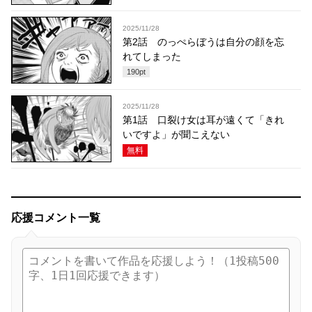
2025/11/28
第2話 のっぺらぼうは自分の顔を忘
れてしまった
190
pt
2025/11/28
第1話 口裂け女は耳が遠くて「きれ
いですよ」が聞こえない
無料
応援コメント一覧