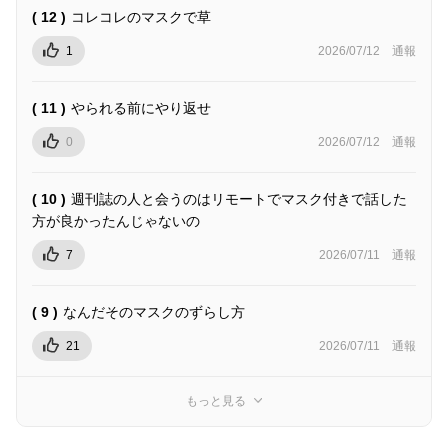
( 12 )
コレコレのマスクで草
1
2026/07/12
通報
( 11 )
やられる前にやり返せ
0
2026/07/12
通報
( 10 )
週刊誌の人と会うのはリモートでマスク付きで話した
方が良かったんじゃないの
7
2026/07/11
通報
( 9 )
なんだそのマスクのずらし方
21
2026/07/11
通報
もっと見る