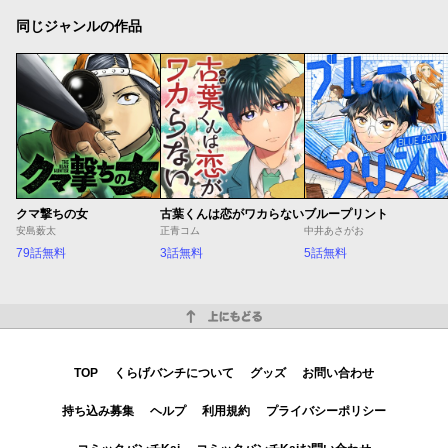
同じジャンルの作品
クマ撃ちの女
古葉くんは恋がワカらない
ブループリント
安島薮太
正青コム
中井あさがお
79話無料
3話無料
5話無料
上にもどる
TOP
くらげバンチについて
グッズ
お問い合わせ
持ち込み募集
ヘルプ
利用規約
プライバシーポリシー