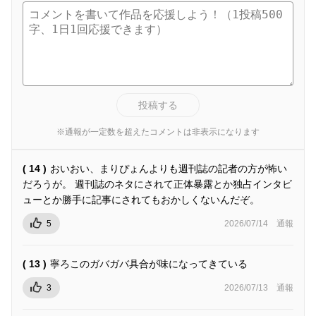
投稿する
※通報が一定数を超えたコメントは非表示になります
( 14 )
おいおい、まりぴょんよりも週刊誌の記者の方が怖い
だろうが。 週刊誌のネタにされて正体暴露とか独占インタビ
ューとか勝手に記事にされてもおかしくないんだぞ。
5
2026/07/14
通報
( 13 )
寧ろこのガバガバ具合が味になってきている
3
2026/07/13
通報