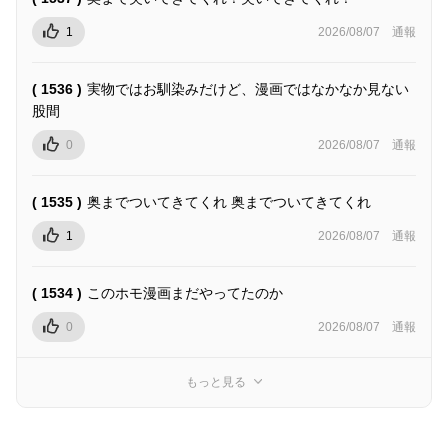
1
2026/08/07
通報
( 1536 )
実物ではお馴染みだけど、漫画ではなかなか見ない
股間
0
2026/08/07
通報
( 1535 )
奥までついてきてくれ 奥までついてきてくれ
1
2026/08/07
通報
( 1534 )
このホモ漫画まだやってたのか
0
2026/08/07
通報
もっと見る