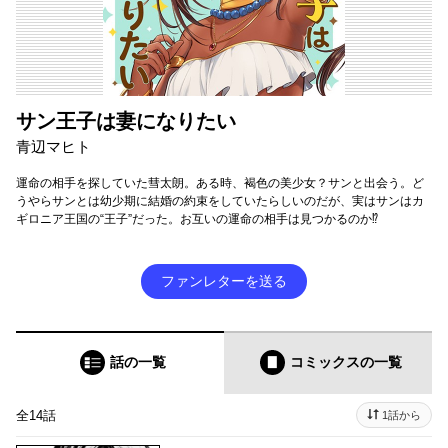
サン王子は妻になりたい
青辺マヒト
運命の相手を探していた彗太朗。ある時、褐色の美少女？サンと出会う。ど
うやらサンとは幼少期に結婚の約束をしていたらしいのだが、実はサンはカ
ギロニア王国の“王子”だった。お互いの運命の相手は見つかるのか⁉
ファンレターを送る
話の一覧
コミックス
の一覧
全14話
1話から