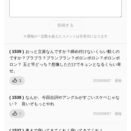
投稿する
※通報が一定数を超えたコメントは非表示になります
( 1539 )
おっと立派なんですか？締め付けないくらい動くの
ですか？プラプラ？ブランブラン？ポロンポロン？ボロンボ
ロン？ 玉と竿どっち？想像しただけでキュンとなるくらい幸
せ。
1
2026/08/07
通報
( 1538 )
なんか、今回台詞やアングルがすごいスケベじゃな
い？ 良いぞもっとやれ
0
2026/08/07
通報
( 1537 )
奥まで突いてきてくれ！突いてきてくれ！