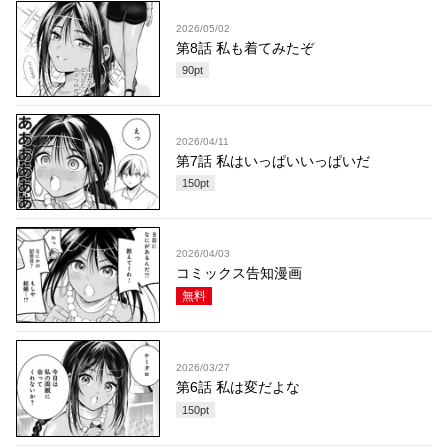
2026/05/02
第8話 私も着てみたぞ
90
pt
2026/04/11
第7話 私はいっぱいいっぱいだ
150
pt
2026/04/03
コミックス告知漫画
無料
2026/03/27
第6話 私は変だよな
150
pt