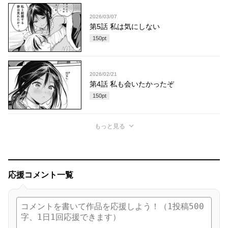
2026/03/07
第5話 私は気にしない
150
pt
2026/02/21
第4話 私も会いたかったぞ
150
pt
もっと見る
応援コメント一覧