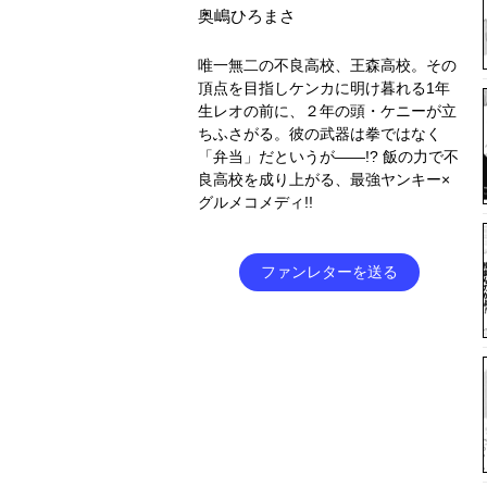
奥嶋ひろまさ
唯一無二の不良高校、王森高校。その
頂点を目指しケンカに明け暮れる1年
生レオの前に、２年の頭・ケニーが立
ちふさがる。彼の武器は拳ではなく
「弁当」だというが――!? 飯の力で不
良高校を成り上がる、最強ヤンキー×
グルメコメディ!!
ファンレターを送る