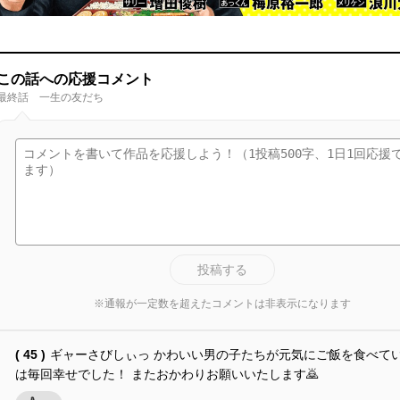
この話への応援コメント
最終話 一生の友だち
投稿する
※通報が一定数を超えたコメントは非表示になります
( 45 )
ギャーさびしぃっ かわいい男の子たちが元気にご飯を食べて
は毎回幸せでした！ またおかわりお願いいたします🙇