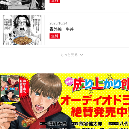
無料
2025/10/24
番外編 牛丼
無料
もっと見る