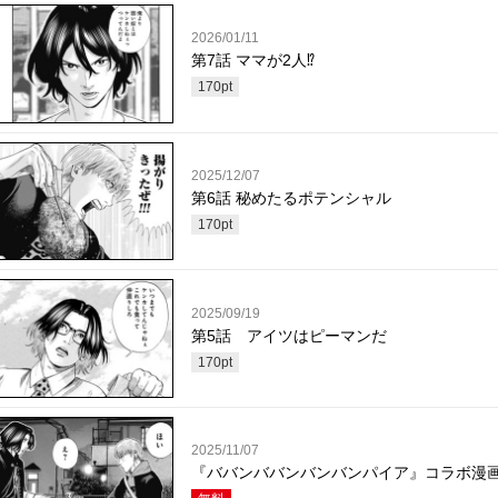
2026/01/11
第7話 ママが2人⁉
170
pt
2025/12/07
第6話 秘めたるポテンシャル
170
pt
2025/09/19
第5話 アイツはピーマンだ
170
pt
2025/11/07
『ババンババンバンバンパイア』コラボ漫