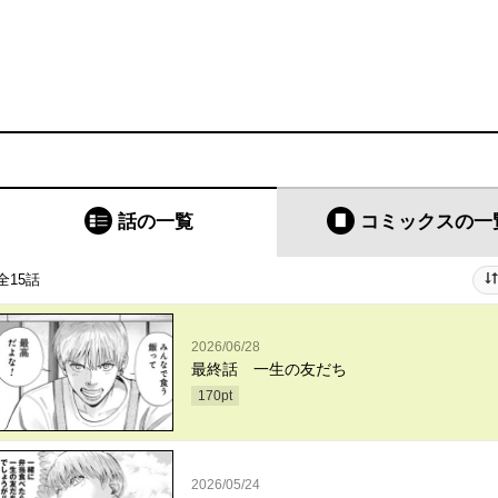
話の一覧
コミックス
の一
全15話
2026/06/28
最終話 一生の友だち
170
pt
2026/05/24