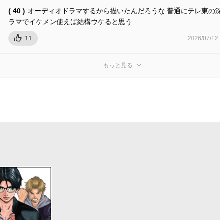
( 40 )
オーディオドラマするから描いたんだろうな 普通にテレ東の
ラマでイケメン使えば結構ウケると思う
11
2026/07/12
もっと見る