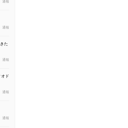
通報
通報
きた
通報
ィオド
通報
通報