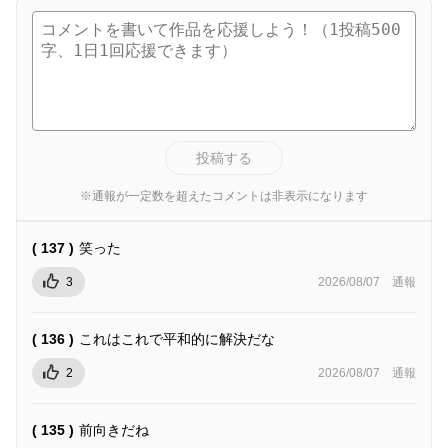
投稿する
※通報が一定数を超えたコメントは非表示になります
( 137 )
笑った
3
2026/08/07
通報
( 136 )
これはこれで平和的に解決だな
2
2026/08/07
通報
( 135 )
前向きだね