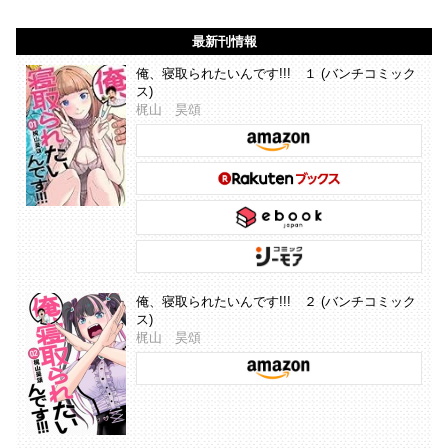
最新刊情報
俺、寝取られたいんです!!! １ (バンチコミック
ス)
梶山 昊頌
俺、寝取られたいんです!!! ２ (バンチコミック
ス)
梶山 昊頌