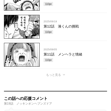
110
pt
2025/09/19
第12話 湊くんの挑戦
110
pt
2025/09/05
第11話 メンヘラと情緒
110
pt
もっと見る
この話への応援コメント
第19話 ノッキンオンヘブンズドア