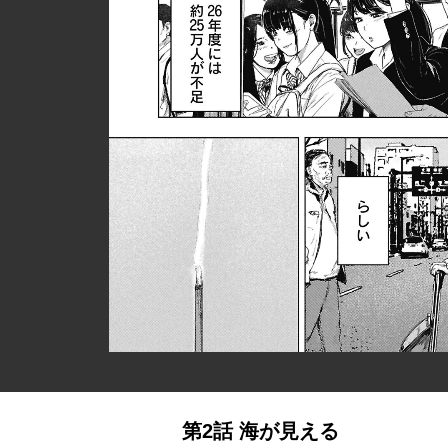
第2話 海が見える