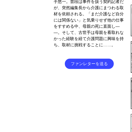
手悠一。普段は事件を扱う契約記者だ
が、突然編集長から介護にまつわる取
材を依頼される。「まだ介護など自分
には関係ない」と気乗りせず他の仕事
をすすめる中、母親の死に直面し―
―。そして、古世手は母親を看取れな
かった経験を経て介護問題に興味を持
ち、取材に挑戦することに……。
ファンレターを送る