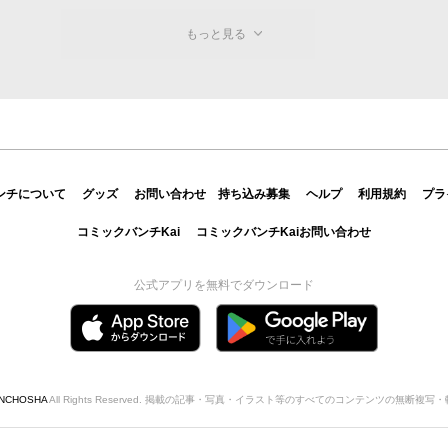
もっと見る
ンチについて
グッズ
お問い合わせ
持ち込み募集
ヘルプ
利用規約
プラ
コミックバンチKai
コミックバンチKaiお問い合わせ
公式アプリを無料でダウンロード
INCHOSHA
All Rights Reserved. 掲載の記事・写真・イラスト等のすべてのコンテンツの無断複