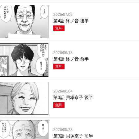
2026/07/09
第4話 終ノ音 後半
無料
2026/06/18
第4話 終ノ音 前半
無料
2026/06/04
第3話 貝塚京子 後半
無料
2026/05/28
第3話 貝塚京子 前半