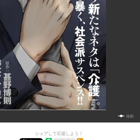
移動
シェアして応援しよう！
RSSフィード