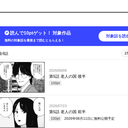
読んで10ptゲット！ 対象作品
対象話を読
無料の対象話を最後まで読むともらえる！
全8話
2026/08/06
第5話 老人の国 後半
100
pt
2026/07/23
第5話 老人の国 前半
100
pt
2026年08月11日
に無料公開予定