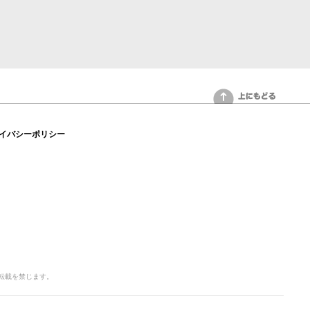
上にもどる
イバシーポリシー
写・転載を禁じます。