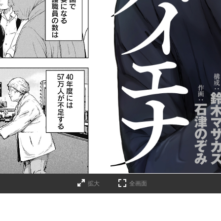
拡大
全画面