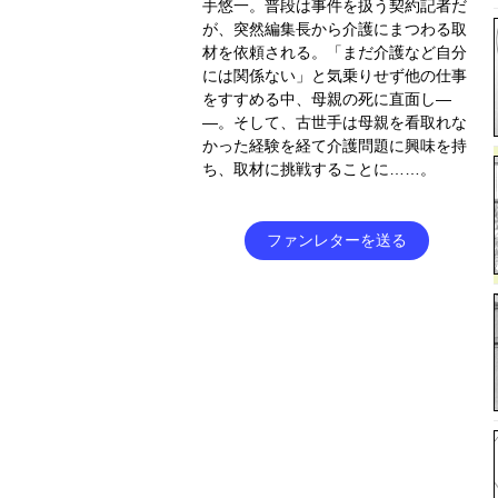
手悠一。普段は事件を扱う契約記者だ
が、突然編集長から介護にまつわる取
材を依頼される。「まだ介護など自分
には関係ない」と気乗りせず他の仕事
をすすめる中、母親の死に直面し―
―。そして、古世手は母親を看取れな
かった経験を経て介護問題に興味を持
ち、取材に挑戦することに……。
ファンレターを送る