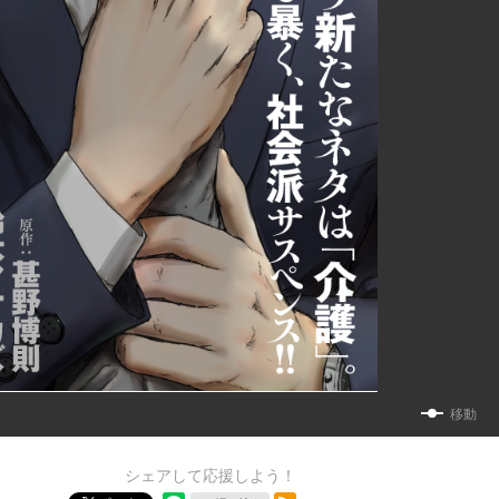
移動
シェアして応援しよう！
RSSフィード