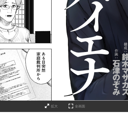
拡大
全画面