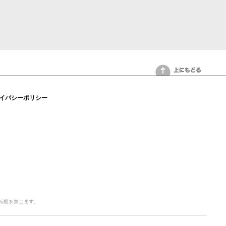
上にもどる
イバシーポリシー
写・転載を禁じます。