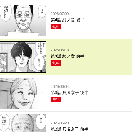
2026/07/09
第4話 終ノ音 後半
無料
2026/06/18
第4話 終ノ音 前半
無料
2026/06/04
第3話 貝塚京子 後半
無料
2026/05/28
第3話 貝塚京子 前半