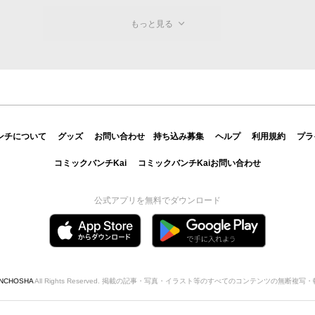
もっと見る
ンチについて
グッズ
お問い合わせ
持ち込み募集
ヘルプ
利用規約
プラ
コミックバンチKai
コミックバンチKaiお問い合わせ
公式アプリを無料でダウンロード
INCHOSHA
All Rights Reserved. 掲載の記事・写真・イラスト等のすべてのコンテンツの無断複