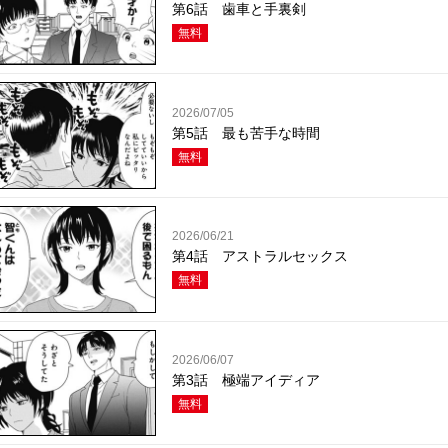
第6話 歯車と手裏剣
無料
2026/07/05
第5話 最も苦手な時間
無料
2026/06/21
第4話 アストラルセックス
無料
2026/06/07
第3話 極端アイディア
無料