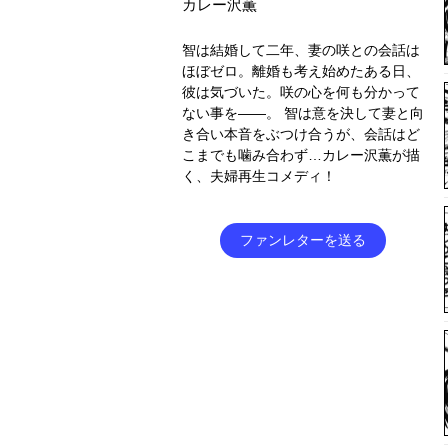
カレー沢薫
智は結婚して二年、妻の咲との会話は
ほぼゼロ。離婚も考え始めたある日、
彼は気づいた。咲の心を何も分かって
ない事を――。 智は意を決して妻と向
き合い本音をぶつけ合うが、会話はど
こまでも噛み合わず…カレー沢薫が描
く、夫婦再生コメディ！
ファンレターを送る