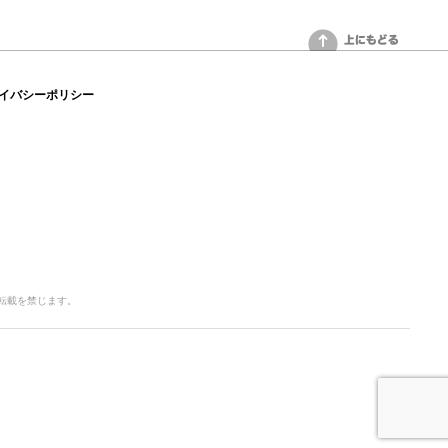
上にもどる
イバシーポリシー
写・転載を禁じます。