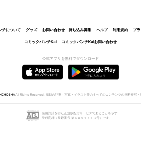
ンチについて
グッズ
お問い合わせ
持ち込み募集
ヘルプ
利用規約
プラ
コミックバンチKai
コミックバンチKaiお問い合わせ
公式アプリを無料でダウンロード
INCHOSHA
All Rights Reserved. 掲載の記事・写真・イラスト等のすべてのコンテンツの無断複
使用許諾を得た正規版配信サービスであることを示す
登録商標（登録番号 第６０９１７１３号）です。