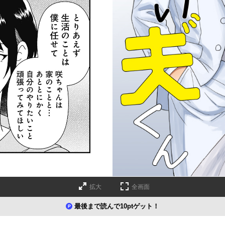
拡大
全画面
最後まで読んで10ptゲット！