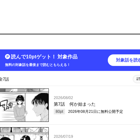
読んで10ptゲット！ 対象作品
対象話を読
無料の対象話を最後まで読むともらえる！
全7話
2026/08/02
第7話 何か始まった
80
pt
2026年08月21日
に無料公開予定
2026/07/19