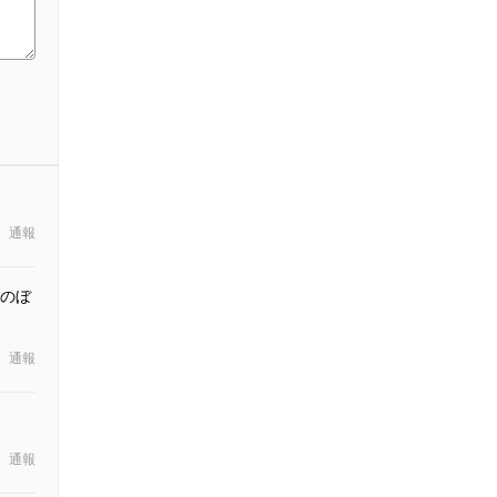
通報
、のぼ
通報
通報