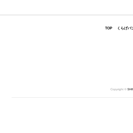
TOP
くらげバ
Copyright ©
SH