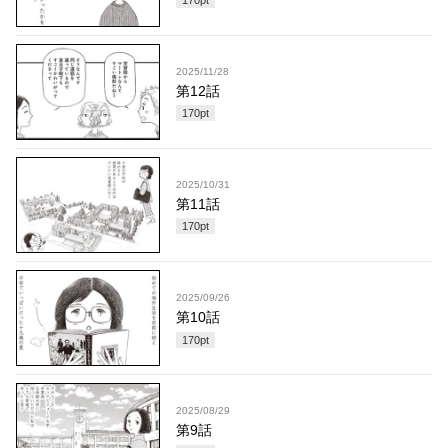
170
pt
2025/11/28
第12話
170
pt
2025/10/31
第11話
170
pt
2025/09/26
第10話
170
pt
2025/08/29
第9話