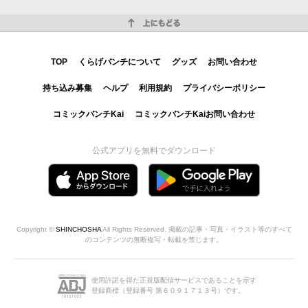
上にもどる
TOP
くらげバンチについて
グッズ
お問い合わせ
持ち込み募集
ヘルプ
利用規約
プライバシーポリシー
コミックバンチKai
コミックバンチKaiお問い合わせ
公式アプリを無料でダウンロード
Copyright ©
SHINCHOSHA
All Rights Reserved. 掲載の記事・写真・イラスト等のすべて
のコンテンツの無断複写・転載を禁じます。
使用許諾を得た正規版配信サービスであることを示す
登録商標（登録番号 第６０９１７１３号）です。