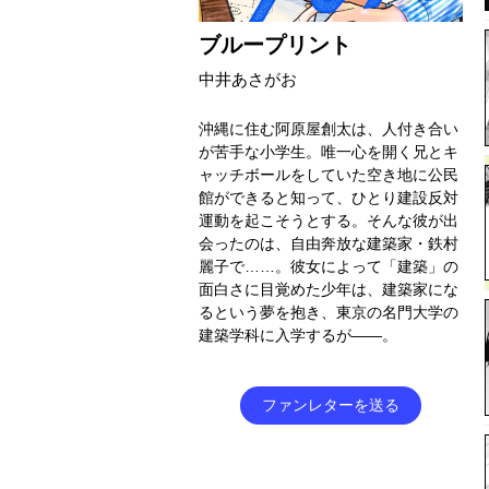
ブループリント
中井あさがお
沖縄に住む阿原屋創太は、人付き合い
が苦手な小学生。唯一心を開く兄とキ
ャッチボールをしていた空き地に公民
館ができると知って、ひとり建設反対
運動を起こそうとする。そんな彼が出
会ったのは、自由奔放な建築家・鉄村
麗子で……。彼女によって「建築」の
面白さに目覚めた少年は、建築家にな
るという夢を抱き、東京の名門大学の
建築学科に入学するが――。
ファンレターを送る