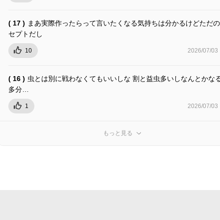
( 17 )
まあ実際作ったらって言いたくなる気持ちは分かるけどただの
セプトだし
10
2026/07/03
( 16 )
虫とは別に戦わなくてもいいしな 割と益虫多いしなんとかな
多分…
1
2026/07/03
もっと見る