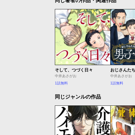
同じ著者の作品・関連作品
そして、つづく日々
おじさんた
中井あさがお
中井あさがお
1話無料
1話無料
同じジャンルの作品