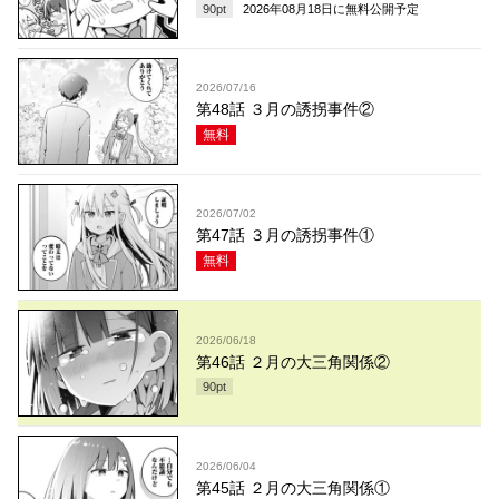
90
pt
2026年08月18日
に無料公開予定
2026/07/16
第48話 ３月の誘拐事件②
無料
2026/07/02
第47話 ３月の誘拐事件①
無料
2026/06/18
第46話 ２月の大三角関係②
90
pt
2026/06/04
第45話 ２月の大三角関係①