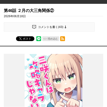
第46話 ２月の大三角関係②
2026年06月18日
コメントを書く(
43
)
RSSフィード
ポスト
埋め込む