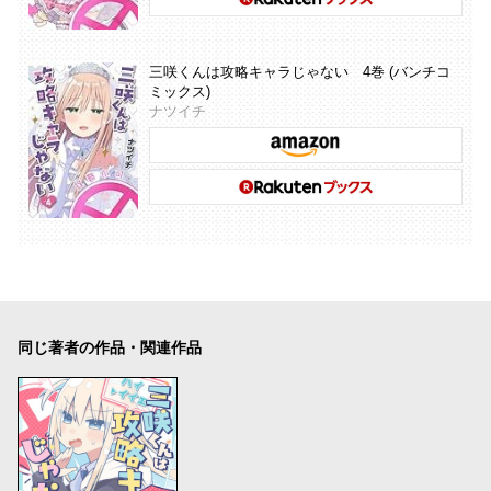
三咲くんは攻略キャラじゃない 4巻 (バンチコ
ミックス)
ナツイチ
同じ著者の作品・関連作品