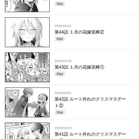
90
pt
2026/05/21
第44話 １月の花嫁泥棒②
90
pt
2026/04/16
第43話 １月の花嫁泥棒①
90
pt
2026/04/02
第42話 ルート外れのクリスマスデー
ト②
90
pt
2026/03/19
第41話 ルート外れのクリスマスデー