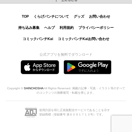
TOP
くらげバンチについて
グッズ
お問い合わせ
持ち込み募集
ヘルプ
利用規約
プライバシーポリシー
コミックバンチKai
コミックバンチKaiお問い合わせ
公式アプリを無料でダウンロード
Copyright ©
SHINCHOSHA
All Rights Reserved. 掲載の記事・写真・イラスト等のすべて
のコンテンツの無断複写・転載を禁じます。
使用許諾を得た正規版配信サービスであることを示す
登録商標（登録番号 第６０９１７１３号）です。