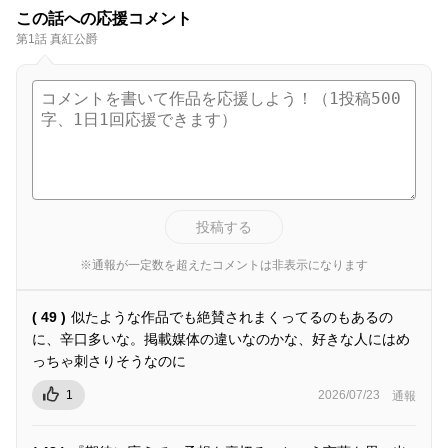
この話への応援コメント
第1話 真紅公爵
投稿する
※通報が一定数を超えたコメントは非表示になります
( 49 )
似たような作品でも絶賛されまくってるのもあるの
に、辛口多いな。掲載媒体の違いなのかな、好きな人にはめ
っちゃ刺さりそうなのに
1
2026/07/23
通報