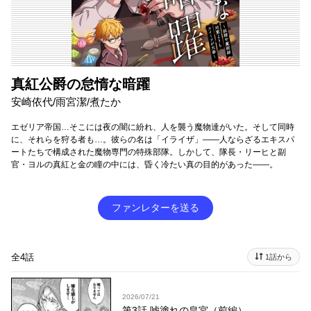
真紅公爵の怠惰な暗躍
安崎依代/雨宮潔/煮たか
エゼリア帝国…そこには夜の闇に紛れ、人を襲う魔物達がいた。そして同時
に、それらを狩る者も…。彼らの名は「イライザ」――人ならざるエキスパ
ートたちで構成された魔物専門の特殊部隊。しかして、隊長・リーヒと副
官・ヨルの真紅と金の瞳の中には、昏く冷たい真の目的があった――。
ファンレターを送る
全4話
1話から
2026/07/21
第3話 嘘塗れの皇宮（前編）