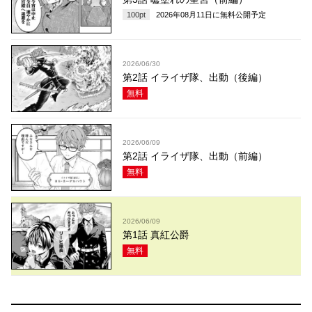
100
pt
2026年08月11日
に無料公開予定
2026/06/30
第2話 イライザ隊、出動（後編）
無料
2026/06/09
第2話 イライザ隊、出動（前編）
無料
2026/06/09
第1話 真紅公爵
無料