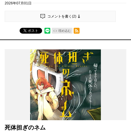
2026年07月01日
コメントを書く(
2
)
RSSフィード
ポスト
埋め込む
死体担ぎのネム