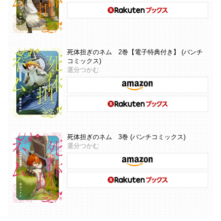
死体担ぎのネム 2巻【電子特典付き】 (バンチ
コミックス)
選分つかむ
死体担ぎのネム 3巻 (バンチコミックス)
選分つかむ