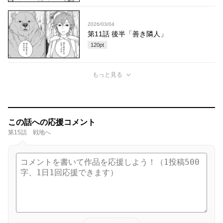
2026/03/04
第11話 後半「善き隣人」
120
pt
もっと見る
この話への応援コメント
第15話 戦地へ