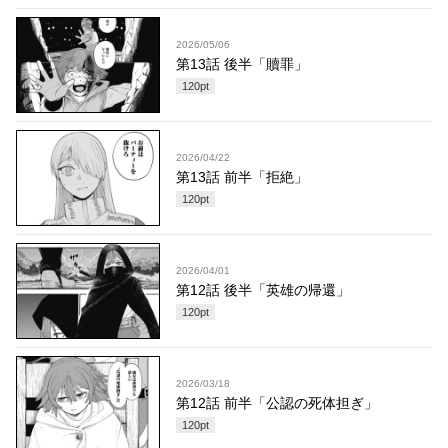
2026/05/06
第13話 後半「贖罪」
120
pt
2026/04/22
第13話 前半「拒絶」
120
pt
2026/04/01
第12話 後半「英雄の帰還」
120
pt
2026/03/18
第12話 前半「公認の死体担ぎ」
120
pt