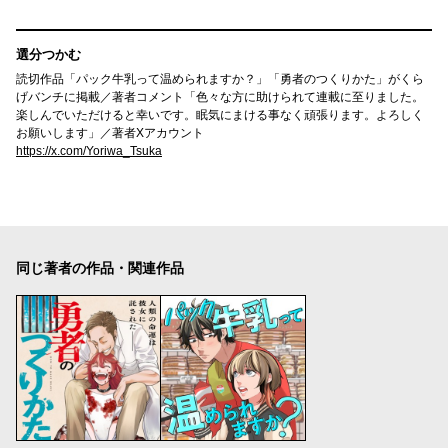
選分つかむ
読切作品「パック牛乳って温められますか？」「勇者のつくりかた」がくら
げバンチに掲載／著者コメント「色々な方に助けられて連載に至りました。
楽しんでいただけると幸いです。眠気にまける事なく頑張ります。よろしく
お願いします」／著者Xアカウント
https://x.com/Yoriwa_Tsuka
同じ著者の作品・関連作品