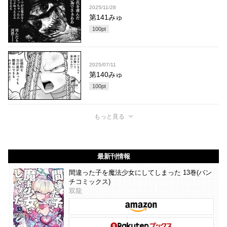
2025/11/28
第141みゅ
100
pt
2025/07/11
第140みゅ
100
pt
もっと見る
最新刊情報
間違った子を魔法少女にしてしまった 13巻(バン
チコミックス)
双龍