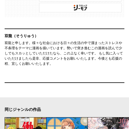
双龍（そうりゅう）
双龍と申します。様々な社会における日々の生活の中で溜まったストレスや
不条理をテーマに漫画を描いています。勢いで突き進むこの漫画を読んで少
しでもスカッとしていただけたなら、この上なく幸いです。 もし気に入って
いただけましたら是非、応援コメントをお願いいたします。今後とも応援の
程、宜しくお願いいたします。
同じジャンルの作品