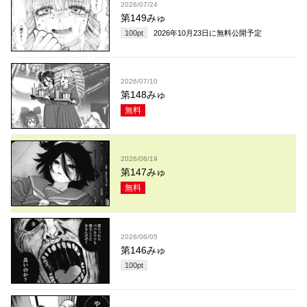
2026/07/24
第149みゅ
100
pt
2026年10月23日
に無料公開予定
2026/07/10
第148みゅ
無料
2026/06/19
第147みゅ
無料
2026/06/05
第146みゅ
100
pt