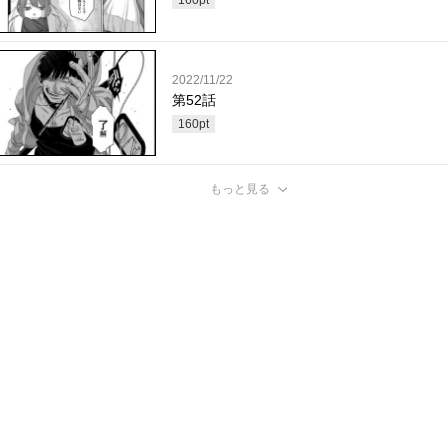
2022/11/22
第52話
160
pt
もっと見る