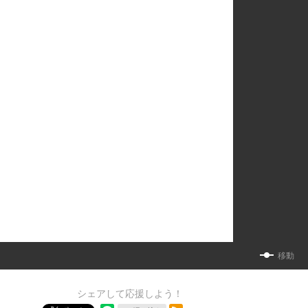
移動
シェアして応援しよう！
RSSフィード