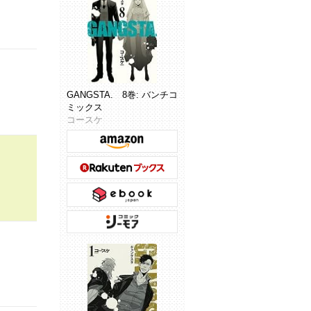
GANGSTA. 8巻: バンチコ
ミックス
コースケ