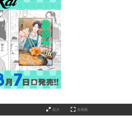
拡大
全画面