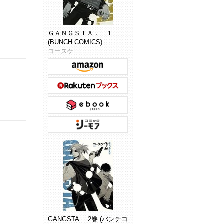
ＧＡＮＧＳＴＡ． １
(BUNCH COMICS)
コースケ
GANGSTA. 2巻 (バンチコ