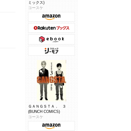
ミックス)
コースケ
ＧＡＮＧＳＴＡ． ３
(BUNCH COMICS)
コースケ