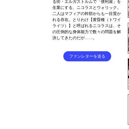
る街・エルガストルムで「便利屋」を
生業にする、ニコラスとウォリック。
二人はマフィアの幹部からも一目置か
れる存在。とりわけ【黄昏種（トワイ
ライツ）】と呼ばれるニコラスは、そ
の圧倒的な身体能力で数々の問題を解
決してきたのだが……。
ファンレターを送る