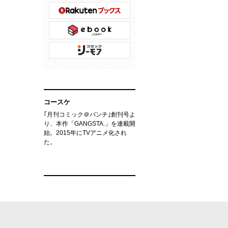
コースケ
｢月刊コミック＠バンチ｣創刊号よ
り、本作「GANGSTA.」を連載開
始。2015年にTVアニメ化され
た。