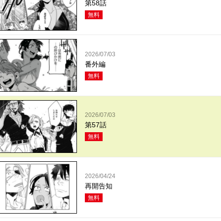
第58話
無料
2026/07/03
番外編
無料
2026/07/03
第57話
無料
2026/04/24
再開告知
無料