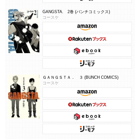
GANGSTA. 2巻 (バンチコミックス)
コースケ
ＧＡＮＧＳＴＡ． ３ (BUNCH COMICS)
コースケ