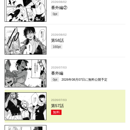
2026/08/02
番外編②
0
pt
2026/08/02
第58話
160
pt
2026/07/03
番外編
0
pt
2026年08月07日
に無料公開予定
2026/07/03
第57話
無料