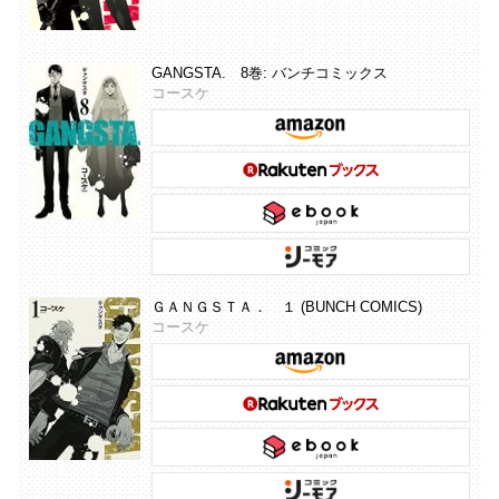
GANGSTA. 8巻: バンチコミックス
コースケ
ＧＡＮＧＳＴＡ． １ (BUNCH COMICS)
コースケ