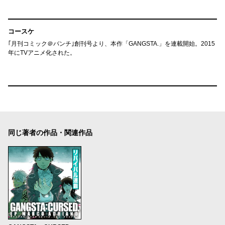
コースケ
｢月刊コミック＠バンチ｣創刊号より、本作「GANGSTA.」を連載開始。2015
年にTVアニメ化された。
同じ著者の作品・関連作品