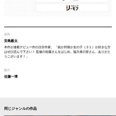
漫画
安島藪太
本作が連載デビュー作の注目作家。 「銃か狩猟か女の子（３１）が好きな方
はぜひ読んで下さい！ 監修の佐藤さんをはじめ、協力者の皆さん、ありがと
うございます！」
協力
佐藤一博
同じジャンルの作品