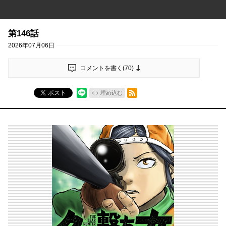
第146話
2026年07月06日
コメントを書く(
70
)
RSSフィード
ポスト
埋め込む