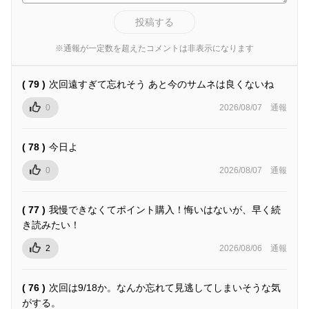
投稿する
※通報が一定数を超えたコメントは非表示になります
( 79 )
次回遠すぎて忘れそう あと今のサムネは良くないね
0
2026/08/07
通報
( 78 )
今日よ
0
2026/08/07
通報
( 77 )
我慢できなくてポイント購入！悔いはないが、早く続
き読みたい！
2
2026/08/06
通報
( 76 )
次回は9/18か。なんか忘れて見逃してしまいそうな気
がする。