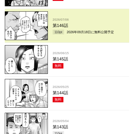
2026/07/06
第146話
110
pt
2026年09月18日
に無料公開予定
2026/06/15
第145話
無料
2026/05/25
第144話
無料
2026/05/04
第143話
110
pt