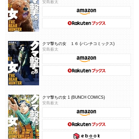
安島薮太
クマ撃ちの女 １６ (バンチコミックス)
安島薮太
クマ撃ちの女 1 (BUNCH COMICS)
安島薮太