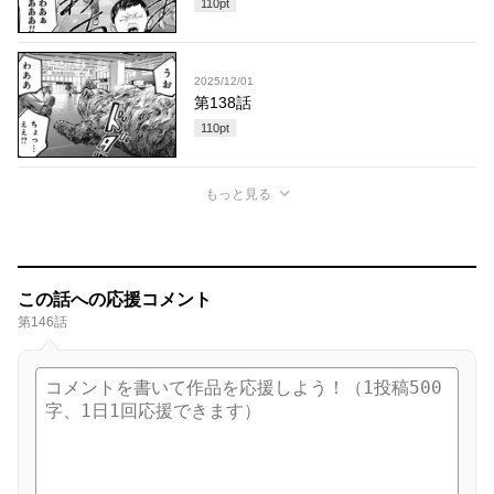
110
pt
2025/12/01
第138話
110
pt
もっと見る
この話への応援コメント
第146話