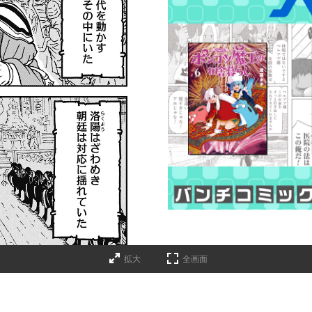
拡大
全画面