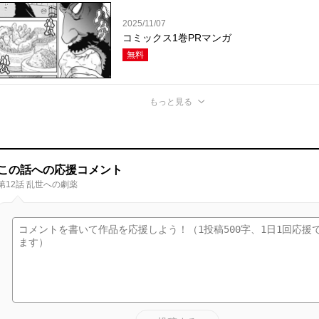
2025/11/07
コミックス1巻PRマンガ
無料
もっと見る
この話への応援コメント
第12話 乱世への劇薬