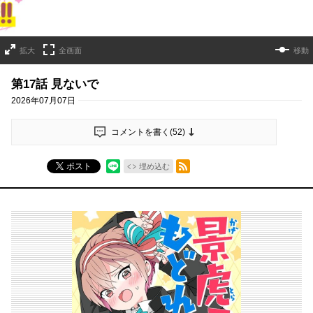
拡大
全画面
移動
第17話 見ないで
2026年07月07日
コメントを書く(
52
)
RSSフィード
ポスト
埋め込む