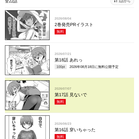
全22話
1話から
2026/08/04
2巻発売PRイラスト
無料
2026/07/21
第18話 あれっ
100
pt
2026年08月18日
に無料公開予定
2026/07/07
第17話 見ないで
無料
2026/06/23
第16話 穿いちゃった
無料