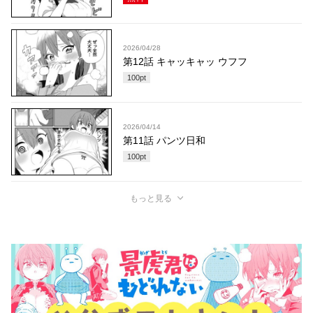
2026/04/28
第12話 キャッキャッ ウフフ
100
pt
2026/04/14
第11話 パンツ日和
100
pt
もっと見る