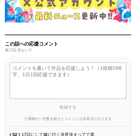
この話への応援コメント
第17話 見ないで
投稿する
※通報が一定数を超えたコメントは非表示になります
( 52 )
17話にして嫁に行く決意決まってて草