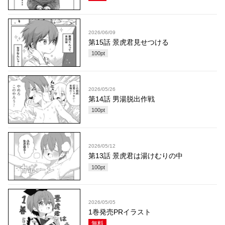
2026/06/09
第15話 景虎君見せつける
100
pt
2026/05/26
第14話 男湯脱出作戦
100
pt
2026/05/12
第13話 景虎君は湯けむりの中
100
pt
2026/05/05
1巻発売PRイラスト
無料