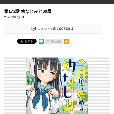
第173話 幼なじみと30歳
2026年07月01日
コメントを書く(
21692
)
RSSフィード
ポスト
埋め込む