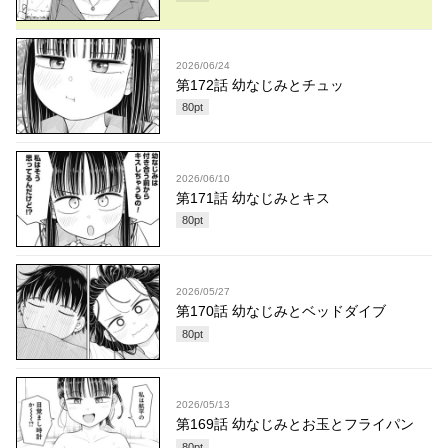
2026/06/24
第172話 幼なじみとチュッ
80
pt
2026/06/10
第171話 幼なじみとキス
80
pt
2026/05/27
第170話 幼なじみとベッドダイブ
80
pt
2026/05/13
第169話 幼なじみとお玉とフライパン
80
pt