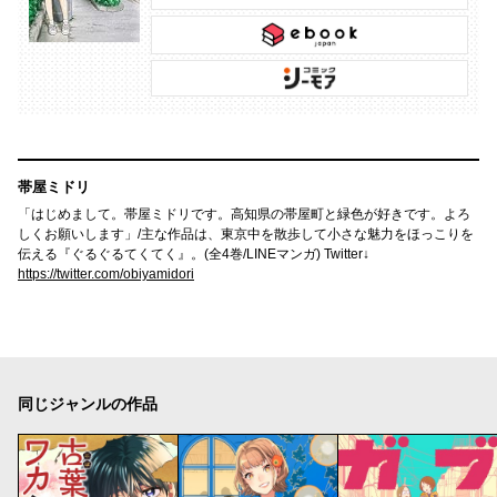
帯屋ミドリ
「はじめまして。帯屋ミドリです。高知県の帯屋町と緑色が好きです。よろ
しくお願いします」/主な作品は、東京中を散歩して小さな魅力をほっこりを
伝える『ぐるぐるてくてく』。(全4巻/LINEマンガ) Twitter↓
https://twitter.com/obiyamidori
同じジャンルの作品