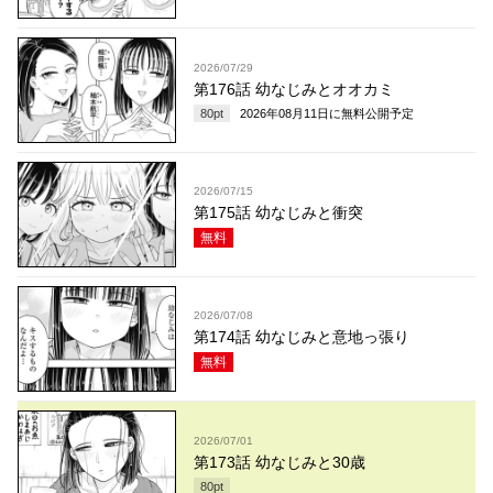
2026/07/29
第176話 幼なじみとオオカミ
80
pt
2026年08月11日
に無料公開予定
2026/07/15
第175話 幼なじみと衝突
無料
2026/07/08
第174話 幼なじみと意地っ張り
無料
2026/07/01
第173話 幼なじみと30歳
80
pt