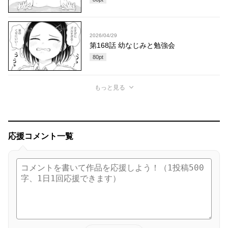
2026/04/29
第168話 幼なじみと勉強会
80
pt
もっと見る
応援コメント一覧