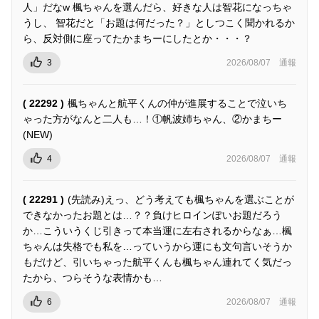
人」だなw 楓ちゃんを選んだら、好きな人は智花になっちゃ
うし、 智花だと「お題は何だった？」としつこく聞かれるか
ら、反対側に座ってたかまちーにしたとか・・・？
3
2026/08/07
通報
( 22292 )
楓ちゃんと航平くんの仲が進展することで泣いち
ゃった方がなんと二人も…！①帆波姉ちゃん、②かまちー
(NEW)
4
2026/08/07
通報
( 22291 )
(先読み)えっ、どう考えても楓ちゃんを選ぶことが
できなかったお題とは…？？負けヒロインぽいお題だろう
か…こういうくじ引きって本当運に左右されるからなぁ…楓
ちゃんは失格でも私を…っていうから運にも文句言いそうか
もだけど、引いちゃった航平くんも楓ちゃん連れてく気だっ
たから、つらそうな表情かも…
6
2026/08/07
通報