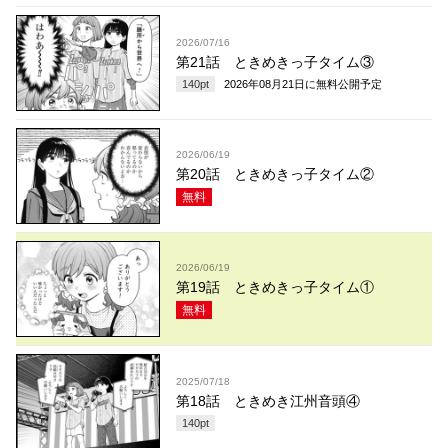
2026/07/16
第21話 ときめきっ子タイム③
140
pt
2026年08月21日
に無料公開予定
2026/06/19
第20話 ときめきっ子タイム②
無料
2026/06/19
第19話 ときめきっ子タイム①
無料
2025/07/18
第18話 ときめき江州音頭④
140
pt