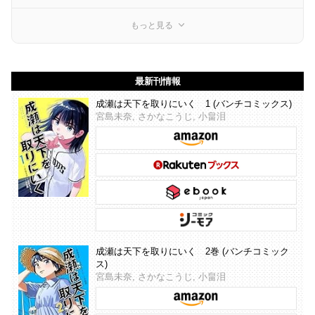
もっと見る
最新刊情報
成瀬は天下を取りにいく 1 (バンチコミックス)
宮島未奈, さかなこうじ, 小畠泪
成瀬は天下を取りにいく 2巻 (バンチコミック
ス)
宮島未奈, さかなこうじ, 小畠泪