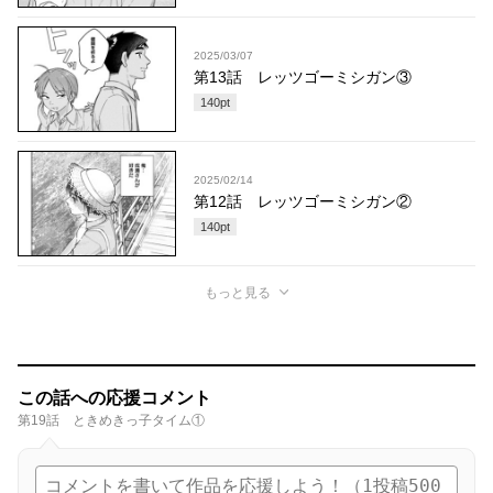
2025/03/07
第13話 レッツゴーミシガン③
140
pt
2025/02/14
第12話 レッツゴーミシガン②
140
pt
もっと見る
この話への応援コメント
第19話 ときめきっ子タイム①