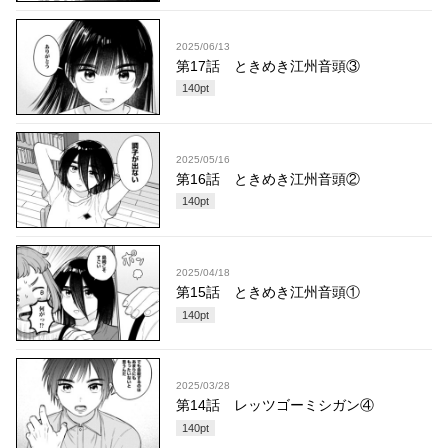
2025/06/13
第17話 ときめき江州音頭③
140
pt
2025/05/16
第16話 ときめき江州音頭②
140
pt
2025/04/18
第15話 ときめき江州音頭①
140
pt
2025/03/28
第14話 レッツゴーミシガン④
140
pt