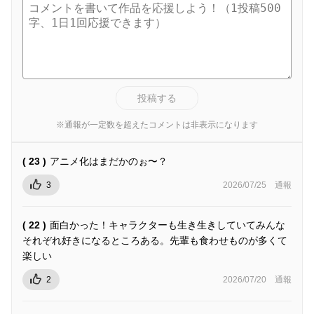
投稿する
※通報が一定数を超えたコメントは非表示になります
( 23 )
アニメ化はまだかのぉ〜？
3
2026/07/25
通報
( 22 )
面白かった！キャラクターも生き生きしていてみんな
それぞれ好きになるところある。先輩も食わせものが多くて
楽しい
2
2026/07/20
通報