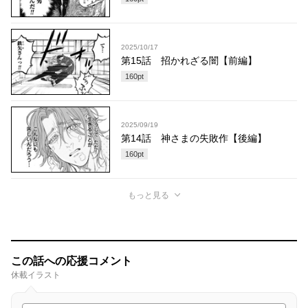
2025/10/17
第15話 招かれざる闇【前編】
160
pt
2025/09/19
第14話 神さまの失敗作【後編】
160
pt
もっと見る
この話への応援コメント
休載イラスト