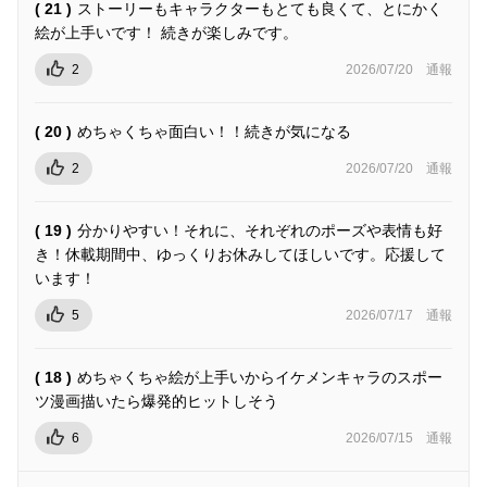
( 21 )
ストーリーもキャラクターもとても良くて、とにかく
絵が上手いです！ 続きが楽しみです。
2
2026/07/20
通報
( 20 )
めちゃくちゃ面白い！！続きが気になる
2
2026/07/20
通報
( 19 )
分かりやすい！それに、それぞれのポーズや表情も好
き！休載期間中、ゆっくりお休みしてほしいです。応援して
います！
5
2026/07/17
通報
( 18 )
めちゃくちゃ絵が上手いからイケメンキャラのスポー
ツ漫画描いたら爆発的ヒットしそう
6
2026/07/15
通報