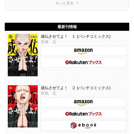
もっと見る
最新刊情報
成仏させてよ！ １ (バンチコミックス)
百地 元
成仏させてよ！ ２ (バンチコミックス)
百地 元