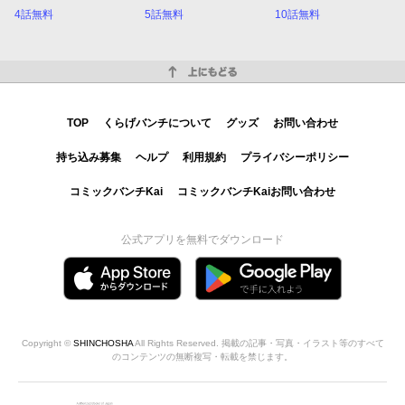
4話無料
5話無料
10話無料
上にもどる
TOP
くらげバンチについて
グッズ
お問い合わせ
持ち込み募集
ヘルプ
利用規約
プライバシーポリシー
コミックバンチKai
コミックバンチKaiお問い合わせ
公式アプリを無料でダウンロード
Copyright ©
SHINCHOSHA
All Rights Reserved. 掲載の記事・写真・イラスト等のすべて
のコンテンツの無断複写・転載を禁じます。