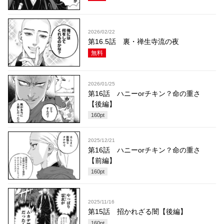
2026/02/22
第16.5話 裏・禅生寺流の夜
無料
2026/01/25
第16話 ハニーorチキン？命の重さ
【後編】
160
pt
2025/12/21
第16話 ハニーorチキン？命の重さ
【前編】
160
pt
2025/11/16
第15話 招かれざる闇【後編】
160
pt