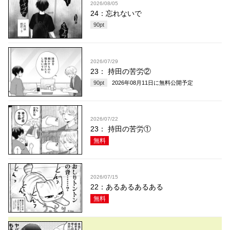
2026/08/05
24：忘れないで
90
pt
2026/07/29
23： 持田の苦労②
90
pt
2026年08月11日
に無料公開予定
2026/07/22
23： 持田の苦労①
無料
2026/07/15
22：あるあるあるある
無料