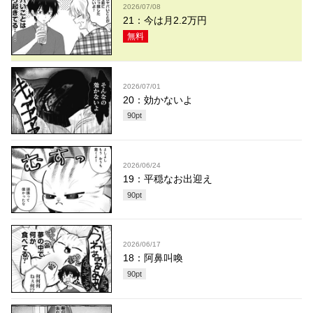
2026/07/08
21：今は月2.2万円
無料
2026/07/01
20：効かないよ
90
pt
2026/06/24
19：平穏なお出迎え
90
pt
2026/06/17
18：阿鼻叫喚
90
pt