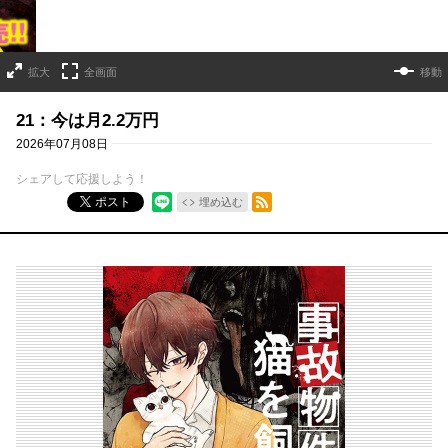
拡大
全画面
移動
21：今は月2.2万円
2026年07月08日
シェアして応援しよう！
RSSフィード
ポスト
埋め込む