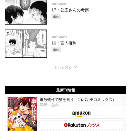
2026/06/10
17：公庄さんの考察
90
pt
2026/06/03
16：言う権利
90
pt
もっと見る
最新刊情報
事故物件で猫を飼う 1 (バンチコミックス)
澤部 なみ