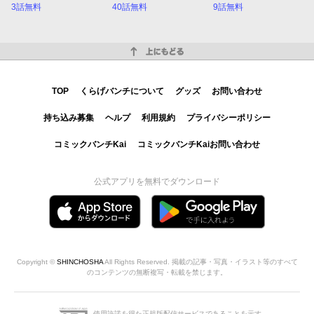
3話無料
40話無料
9話無料
上にもどる
TOP
くらげバンチについて
グッズ
お問い合わせ
持ち込み募集
ヘルプ
利用規約
プライバシーポリシー
コミックバンチKai
コミックバンチKaiお問い合わせ
公式アプリを無料でダウンロード
Copyright ©
SHINCHOSHA
All Rights Reserved. 掲載の記事・写真・イラスト等のすべて
のコンテンツの無断複写・転載を禁じます。
使用許諾を得た正規版配信サービスであることを示す