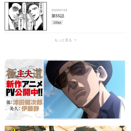
2020/07/24
第55話
100
pt
もっと見る