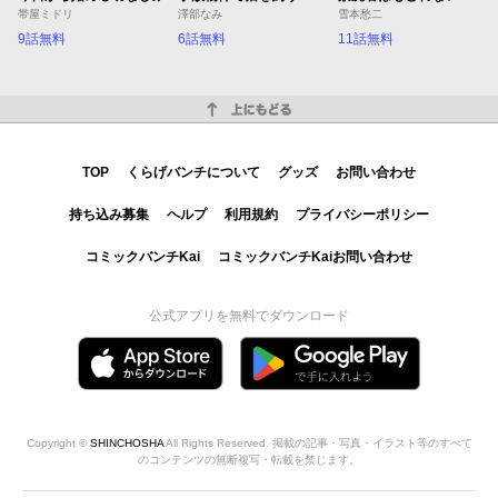
帯屋ミドリ
澤部なみ
雪本愁二
9話無料
6話無料
11話無料
上にもどる
TOP
くらげバンチについて
グッズ
お問い合わせ
持ち込み募集
ヘルプ
利用規約
プライバシーポリシー
コミックバンチKai
コミックバンチKaiお問い合わせ
公式アプリを無料でダウンロード
Copyright ©
SHINCHOSHA
All Rights Reserved. 掲載の記事・写真・イラスト等のすべて
のコンテンツの無断複写・転載を禁じます。