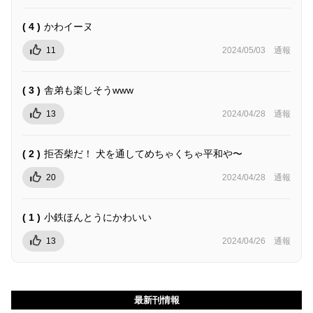
( 4 )
かわイーヌ
11
2024/05/03
通報
( 3 )
舎弟も楽しそうwww
13
2024/04/28
通報
( 2 )
拒否柴だ！ 犬を通してめちゃくちゃ平和や〜
20
2024/04/28
通報
( 1 )
小鉄ほんとうにかわいい
13
2024/04/26
通報
最新刊情報