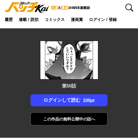
検索
履歴
連載 / 読切
コミックス
漫画賞
ログイン / 登録
第50話
ログインして読む
100pt
この作品の
無料公開中の話へ