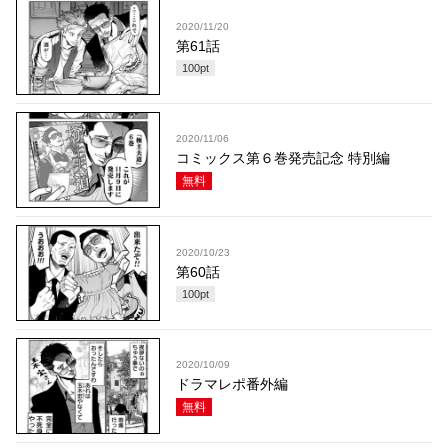
2020/11/20
第61話
100
pt
2020/11/06
コミックス第６巻発売記念 特別編
無料
2020/10/23
第60話
100
pt
2020/10/09
ドラマレポ番外編
無料