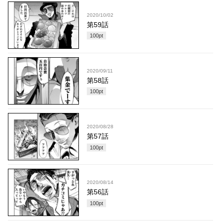
2020/10/02
第59話
100
pt
2020/09/11
第58話
100
pt
2020/08/28
第57話
100
pt
2020/08/14
第56話
100
pt