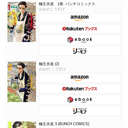
極主夫道 1巻: バンチコミックス
おおのこうすけ
極主夫道 (2)
おおの こうすけ
極主夫道 3 (BUNCH COMICS)