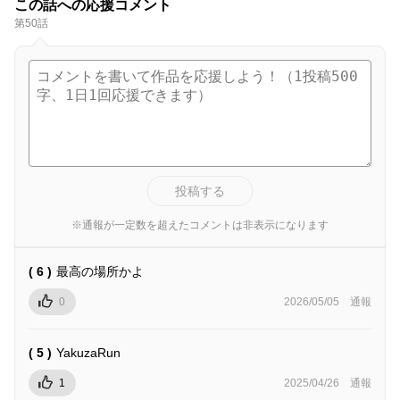
この話への応援コメント
第50話
投稿する
※通報が一定数を超えたコメントは非表示になります
( 6 )
最高の場所かよ
0
2026/05/05
通報
( 5 )
YakuzaRun
1
2025/04/26
通報