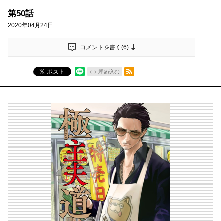
第50話
2020年04月24日
コメントを書く(
6
)
RSSフィード
ポスト
埋め込む