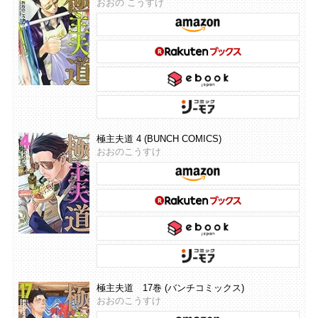
おおの こうすけ
極主夫道 4 (BUNCH COMICS)
おおのこうすけ
極主夫道 17巻 (バンチコミックス)
おおのこうすけ