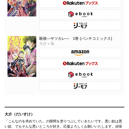
殺彼―サツカレ― 1巻 (バンチコミックス)
大介＋旭
大介（だいすけ）
「こんなのを求めていた」の隙間を塗りつぶしていきたいです。悪い奴は悪
い奴、でもそんな悪いところが好き。応援よろしくお願いいたします。頑張