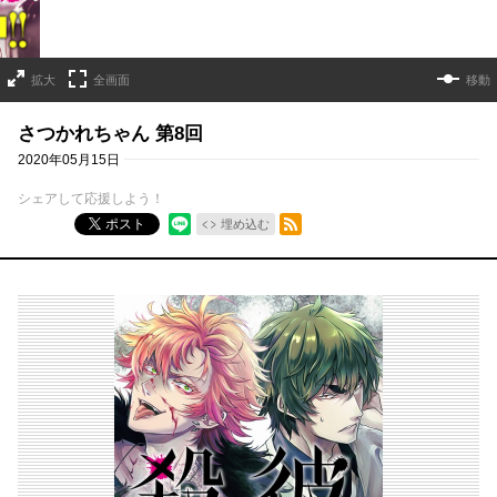
拡大
全画面
移動
さつかれちゃん 第8回
2020年05月15日
シェアして応援しよう！
RSSフィード
ポスト
埋め込む