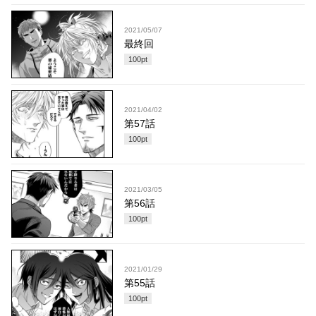
2021/05/07
最終回
100
pt
2021/04/02
第57話
100
pt
2021/03/05
第56話
100
pt
2021/01/29
第55話
100
pt