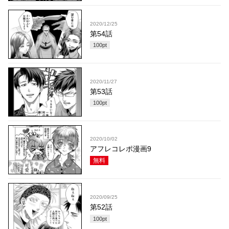
2020/12/25
第54話
100
pt
2020/11/27
第53話
100
pt
2020/10/02
アフレコレポ漫画9
無料
2020/09/25
第52話
100
pt