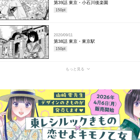
第39話 東京・小石川後楽園
150
pt
2020/09/11
第38話 東京・東京駅
150
pt
もっと見る