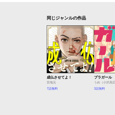
同じジャンルの作品
成仏させてよ！
ブラガール
百地元
うめ（小沢高
7話無料
3話無料