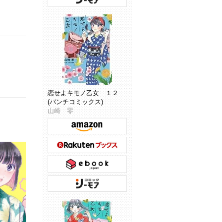
恋せよキモノ乙女 １２
(バンチコミックス)
山崎 零