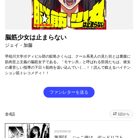
脳筋少女は止まらない
ジェイ・加藤
早稲川大学ボディビル部の鮫島さくらは、クール系美人の見た目とは裏腹に
筋肉至上主義の脳筋女子である。「モヤシ共」と呼ばれる部員たちは、彼女
の暑苦しい指導の下日々筋肉を追い込んでいく…！！読んで鍛えるハイテン
ション筋トレコメディ！！
ファンレターを送る
全4話
1話から
2020/09/18
第四話 ぶっこ抜け、デッドリフト