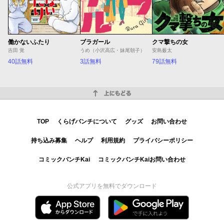
働かないふたり
ブラガール
クマ撃ちの女
吉田 覚
うめ（小沢高広・妹尾朝子）
安島薮太
40話無料
3話無料
79話無料
上にもどる
TOP
くらげバンチについて
グッズ
お問い合わせ
持ち込み募集
ヘルプ
利用規約
プライバシーポリシー
コミックバンチKai
コミックバンチKaiお問い合わせ
公式アプリを無料でダウンロード