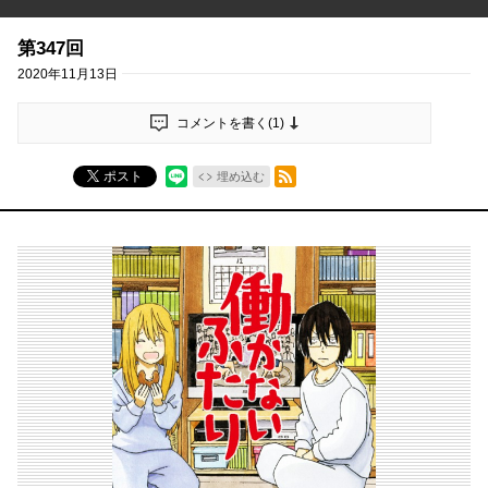
第347回
2020年11月13日
コメントを書く(
1
)
RSSフィード
ポスト
埋め込む