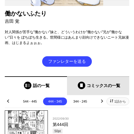
働かないふたり
吉田 覚
対人関係が苦手な"働かない"妹と、どういうわけか"働かない"兄が"働かな
い"日々を ぼちぼち生きる。世間様にはあんまり顔向けできないニート兄妹漫
画、はじまるよぉぉぉ。
ファンレターを送る
話の一覧
コミックス
の一覧
44 - 545
544 - 445
444 - 345
344 - 245
244 - 145
1話から
144 - 
prev
next
2022/09/30
第444回
50
pt