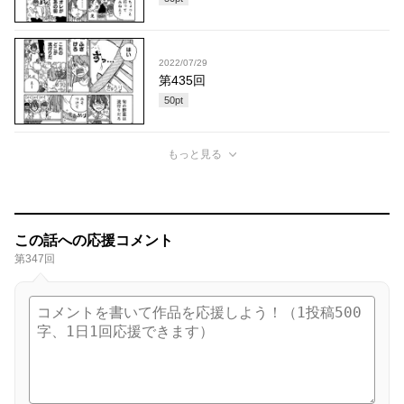
2022/07/29
第435回
50
pt
もっと見る
この話への応援コメント
第347回