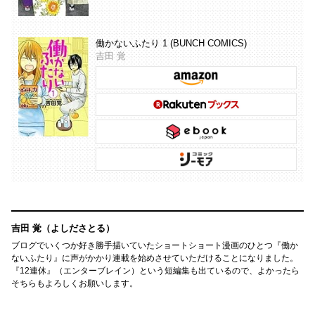
働かないふたり 1 (BUNCH COMICS)
吉田 覚
吉田 覚（よしださとる）
ブログでいくつか好き勝手描いていたショートショート漫画のひとつ『働か
ないふたり』に声がかかり連載を始めさせていただけることになりました。
『12連休』（エンターブレイン）という短編集も出ているので、よかったら
そちらもよろしくお願いします。