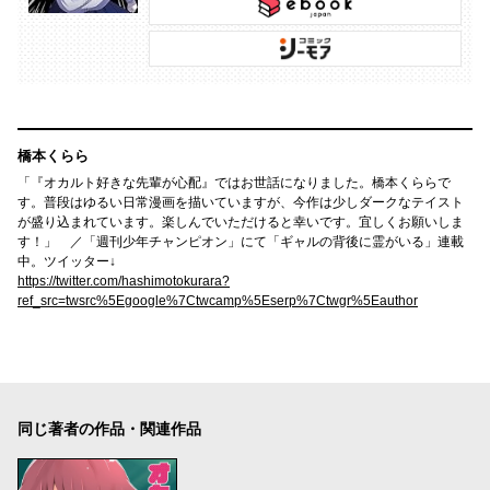
橋本くらら
「『オカルト好きな先輩が心配』ではお世話になりました。橋本くららで
す。普段はゆるい日常漫画を描いていますが、今作は少しダークなテイスト
が盛り込まれています。楽しんでいただけると幸いです。宜しくお願いしま
す！」 ／「週刊少年チャンピオン」にて「ギャルの背後に霊がいる」連載
中。ツイッター↓
https://twitter.com/hashimotokurara?
ref_src=twsrc%5Egoogle%7Ctwcamp%5Eserp%7Ctwgr%5Eauthor
同じ著者の作品・関連作品