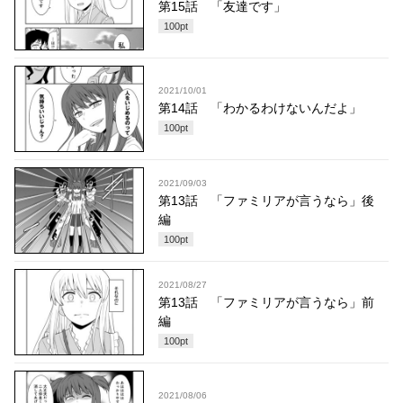
第15話 「友達です」
100
pt
2021/10/01
第14話 「わかるわけないんだよ」
100
pt
2021/09/03
第13話 「ファミリアが言うなら」後
編
100
pt
2021/08/27
第13話 「ファミリアが言うなら」前
編
100
pt
2021/08/06