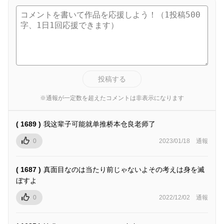
投稿する
※通報が一定数を超えたコメントは非表示になります
( 1689 )
我这辈子可能就单推桥本仓良老师了
0
2023/01/18
通報
( 1687 )
真面目なのは当たり前じゃないよその考えは身を滅
ぼすよ
0
2022/12/02
通報