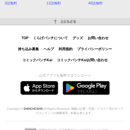
3話無料
12話無料
40話無料
上にもどる
TOP
くらげバンチについて
グッズ
お問い合わせ
持ち込み募集
ヘルプ
利用規約
プライバシーポリシー
コミックバンチKai
コミックバンチKaiお問い合わせ
公式アプリを無料でダウンロード
Copyright ©
SHINCHOSHA
All Rights Reserved. 掲載の記事・写真・イラスト等のすべて
のコンテンツの無断複写・転載を禁じます。