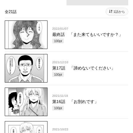
全21話
1話から
2022/01/07
最終話 「また来てもいいですか？」
100
pt
2021/12/10
第17話 「諦めないでください」
100
pt
2021/11/19
第16話 「お別れです」
100
pt
2021/10/22