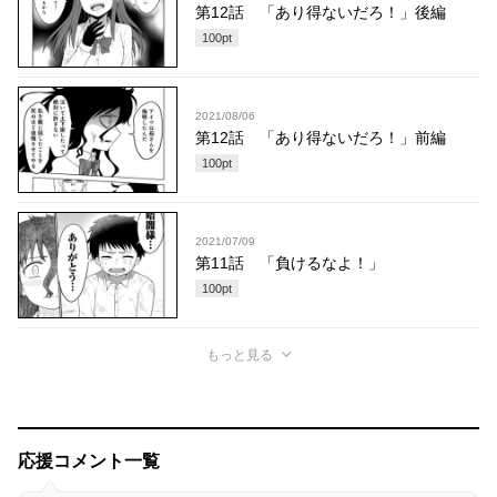
第12話 「あり得ないだろ！」後編
100
pt
2021/08/06
第12話 「あり得ないだろ！」前編
100
pt
2021/07/09
第11話 「負けるなよ！」
100
pt
もっと見る
応援コメント一覧