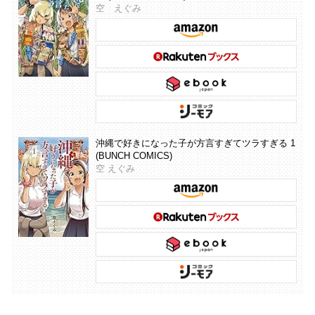
空 えぐみ
沖縄で好きになった子が方言すぎてツラすぎる 1
(BUNCH COMICS)
空 えぐみ