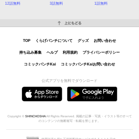
12話無料
3話無料
1話無料
上にもどる
TOP
くらげバンチについて
グッズ
お問い合わせ
持ち込み募集
ヘルプ
利用規約
プライバシーポリシー
コミックバンチKai
コミックバンチKaiお問い合わせ
公式アプリを無料でダウンロード
Copyright ©
SHINCHOSHA
All Rights Reserved. 掲載の記事・写真・イラスト等のすべて
のコンテンツの無断複写・転載を禁じます。