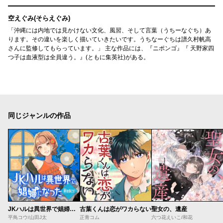
空えぐみ(そらえぐみ)
「沖縄には内地では見かけない文化、風習、そして言葉（うちーなぐち）あ
ります。その違いを楽しく描いていきたいです。うちなーぐちは譜久村帆高
さんに監修してもらっています。」 主な作品には、『ニポンゴ』『 天野家四
つ子は血液型は全員違う。』(ともに集英社)がある。
同じジャンルの作品
JKハルは異世界で娼婦になった Winter
古葉くんは恋がワカらない
聖女の、遺産
平鳥コウ/山田J太
正青コム
六つ花えいこ/和花