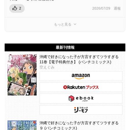
2
2026/07/29
通報
もっと見る
最新刊情報
沖縄で好きになった子が方言すぎてツラすぎる
11巻【電子特典付き】 (バンチコミックス)
空えぐみ
沖縄で好きになった子が方言すぎてツラすぎる
９ (バンチコミックス)