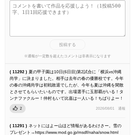
投稿する
※通報が一定数を超えたコメントは非表示になります
( 11292 )
夏の甲子園は10日(6日目)第2試合に「横浜vs沖縄
尚学」に決まりました。相手は去年の春の優勝校です。今年
の春の沖縄尚学は初戦敗退でしたが、今年も夏は沖縄を閑散
とさせてもらいたいものです。出場選手に玉那覇がいる！タ
ンナファクルー！仲村もいて比嘉は一人いる！ちばりよー！
2
2026/08/01
通報
( 11291 )
ネットにはよー山ほど情報があるわけさー。雪の
プレゼント→https://www.mod.go.jp/msdf/naha/snow.html