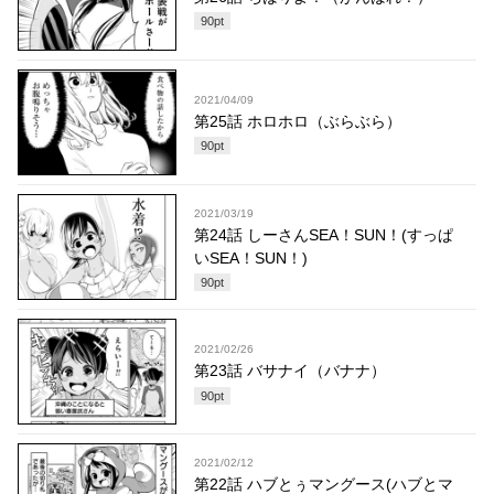
90
pt
2021/04/09
第25話 ホロホロ（ぶらぶら）
90
pt
2021/03/19
第24話 しーさんSEA！SUN！(すっぱ
いSEA！SUN！)
90
pt
2021/02/26
第23話 バサナイ（バナナ）
90
pt
2021/02/12
第22話 ハブとぅマングース(ハブとマ