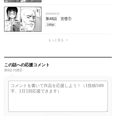
2024/04/12
第48話 完璧①
140
pt
もっと見る
この話への応援コメント
第8話 代償②