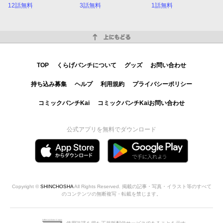
12話無料
3話無料
1話無料
上にもどる
TOP
くらげバンチについて
グッズ
お問い合わせ
持ち込み募集
ヘルプ
利用規約
プライバシーポリシー
コミックバンチKai
コミックバンチKaiお問い合わせ
公式アプリを無料でダウンロード
Copyright ©
SHINCHOSHA
All Rights Reserved. 掲載の記事・写真・イラスト等のすべて
のコンテンツの無断複写・転載を禁じます。