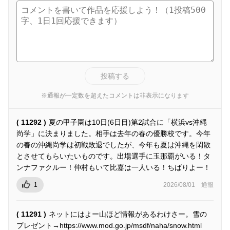
投稿する
※通報が一定数を超えたコメントは非表示になります
( 11292 )
夏の甲子園は10日(6日目)第2試合に「横浜vs沖縄
尚学」に決まりました。相手は去年の春の優勝校です。今年
の春の沖縄尚学は初戦敗退でしたが、今年も夏は沖縄を閑散
とさせてもらいたいものです。出場選手に玉那覇がいる！タ
ンナファクルー！仲村もいて比嘉は一人いる！ちばりよー！
1
2026/08/01
通報
( 11291 )
ネットにはよー山ほど情報があるわけさー。雪の
プレゼント→https://www.mod.go.jp/msdf/naha/snow.html