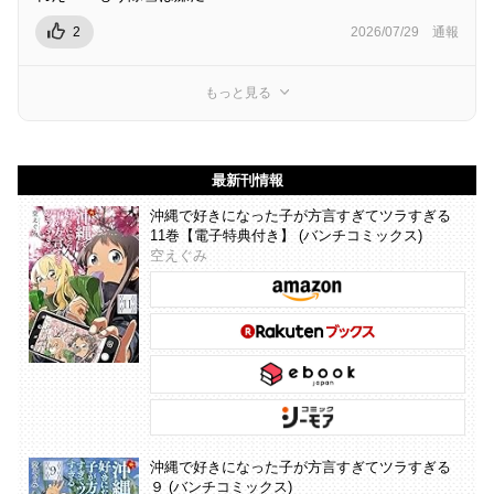
2
2026/07/29
通報
もっと見る
最新刊情報
沖縄で好きになった子が方言すぎてツラすぎる
11巻【電子特典付き】 (バンチコミックス)
空えぐみ
沖縄で好きになった子が方言すぎてツラすぎる
９ (バンチコミックス)