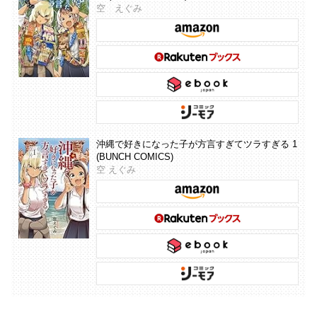
空 えぐみ
沖縄で好きになった子が方言すぎてツラすぎる 1
(BUNCH COMICS)
空 えぐみ