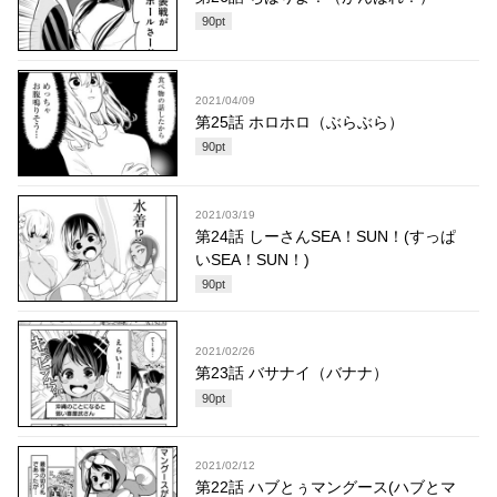
90
pt
2021/04/09
第25話 ホロホロ（ぶらぶら）
90
pt
2021/03/19
第24話 しーさんSEA！SUN！(すっぱ
いSEA！SUN！)
90
pt
2021/02/26
第23話 バサナイ（バナナ）
90
pt
2021/02/12
第22話 ハブとぅマングース(ハブとマ