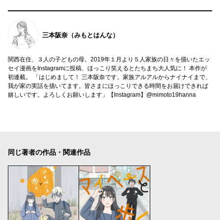
三本阪奈（みもとはんな）
関西在住、３人の子どもの母。2019年１月より５人家族の日々を描いたエッ
セイ漫画をInstagramに投稿、ほっこり笑えるとたちまち大人気に！ 本作が
初連載。 「はじめまして！ 三本阪奈です。家族アルアルからナイナイまで、
我が家の実話を描いてます。皆さまにほっこりできる時間をお届けできれば
嬉しいです。よろしくお願いします」【Instagram】@mimoto19hanna
同じ著者の作品・関連作品