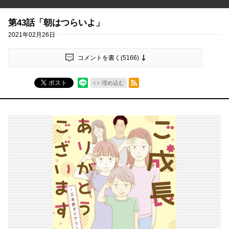
第43話「朝はつらいよ」
2021年02月26日
コメントを書く(
5166
)
RSSフィード
ポスト
埋め込む