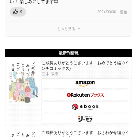
い！ 楽しみにしてます😊
9
2024/03/30
通報
もっと見る
最新刊情報
ご成長ありがとうございます おめでとう編 (バ
ンチコミックス)
三本 阪奈
ご成長ありがとうございます おさわがせ編 (バ