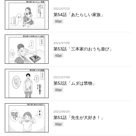
2021/07/23
第54話「あたらしい家族」
60
pt
2021/07/09
第53話「三本家のおうち遊び」
60
pt
2021/07/09
第52話「ムダは禁物」
60
pt
2021/06/25
第51話「先生が大好き！」
60
pt