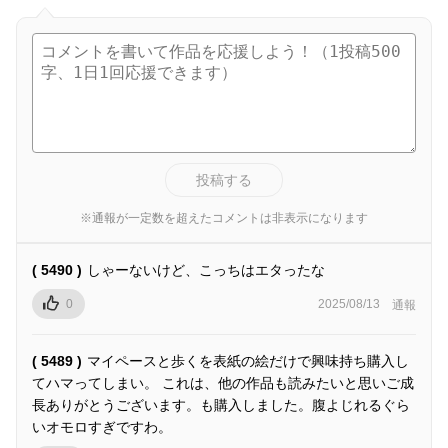
投稿する
※通報が一定数を超えたコメントは非表示になります
( 5490 )
しゃーないけど、こっちはエタったな
0
2025/08/13
通報
( 5489 )
マイペースと歩くを表紙の絵だけで興味持ち購入し
てハマってしまい。 これは、他の作品も読みたいと思いご成
長ありがとうございます。も購入しました。腹よじれるぐら
いオモロすぎですわ。