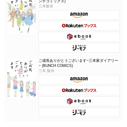
ンチコミックス)
三本阪奈
ご成長ありがとうございます~三本家ダイアリー
~ (BUNCH COMICS)
三本 阪奈