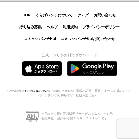
TOP
くらげバンチについて
グッズ
お問い合わせ
持ち込み募集
ヘルプ
利用規約
プライバシーポリシー
コミックバンチKai
コミックバンチKaiお問い合わせ
公式アプリを無料でダウンロード
Copyright ©
SHINCHOSHA
All Rights Reserved. 掲載の記事・写真・イラスト等のすべて
のコンテンツの無断複写・転載を禁じます。
使用許諾を得た正規版配信サービスであることを示す
登録商標（登録番号 第６０９１７１３号）です。