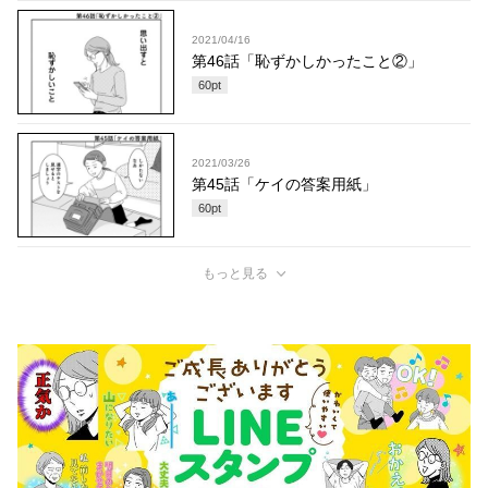
2021/04/16
第46話「恥ずかしかったこと②」
60
pt
2021/03/26
第45話「ケイの答案用紙」
60
pt
もっと見る