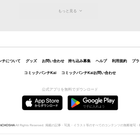
もっと見る
ンチについて
グッズ
お問い合わせ
持ち込み募集
ヘルプ
利用規約
プラ
コミックバンチKai
コミックバンチKaiお問い合わせ
公式アプリを無料でダウンロード
INCHOSHA
All Rights Reserved. 掲載の記事・写真・イラスト等のすべてのコンテンツの無断複