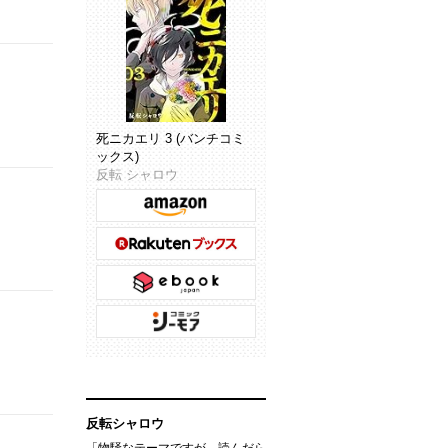
死ニカエリ 3 (バンチコミ
ックス)
反転 シャロウ
反転シャロウ
「物騒なテーマですが、読んだら