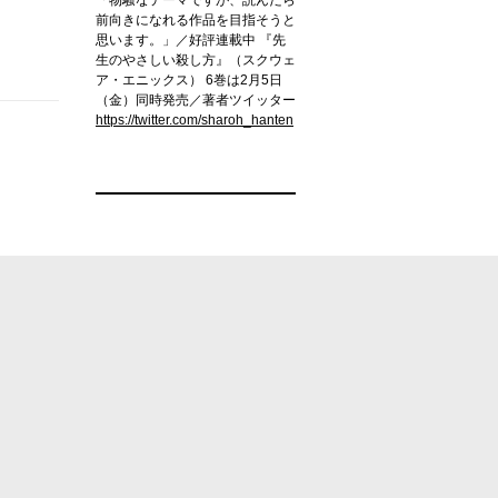
前向きになれる作品を目指そうと
思います。」／好評連載中 『先
生のやさしい殺し方』（スクウェ
ア・エニックス） 6巻は2月5日
（金）同時発売／著者ツイッター
https://twitter.com/sharoh_hanten