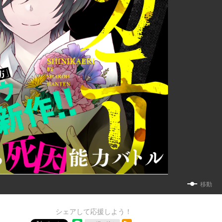
移動
シェアして応援しよう！
RSSフィード