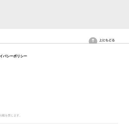
上にもどる
イバシーポリシー
写・転載を禁じます。