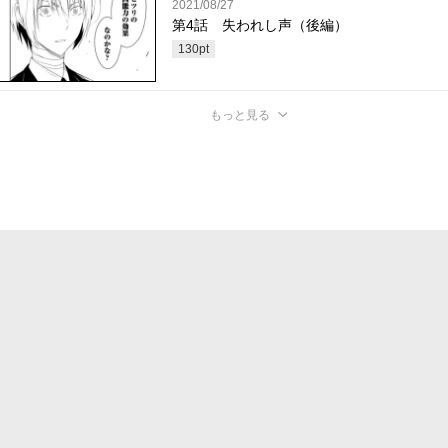
2021/08/27
第4話 失われし声（後編）
130
pt
もっと見る