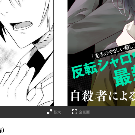
拡大
全画面
編）