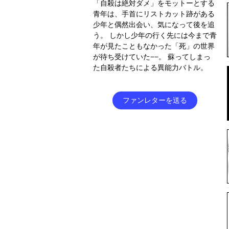
「自殺は絶対ダメ」をモットーとする
青年は、手首にリストカット跡がある
少年と偶然出会い、気になって後を追
う。 しかし少年の行く先には今まで青
年が見たこともなかった「死」の世界
が待ち受けていた−−。 蘇ってしまっ
た自殺者たちによる異能力バトル。
ファンレターを送る