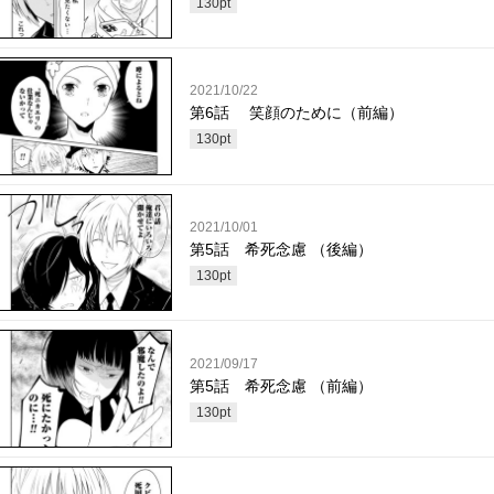
130
pt
2021/10/22
第6話 笑顔のために（前編）
130
pt
2021/10/01
第5話 希死念慮 （後編）
130
pt
2021/09/17
第5話 希死念慮 （前編）
130
pt